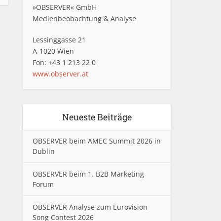
»OBSERVER« GmbH
Medienbeobachtung & Analyse
Lessinggasse 21
A-1020 Wien
Fon: +43 1 213 22 0
www.observer.at
Neueste Beiträge
OBSERVER beim AMEC Summit 2026 in
Dublin
OBSERVER beim 1. B2B Marketing
Forum
OBSERVER Analyse zum Eurovision
Song Contest 2026