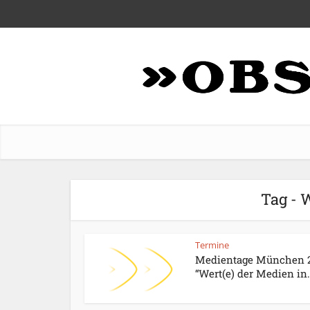
Tag - 
Termine
Medientage München 2
“Wert(e) der Medien in.