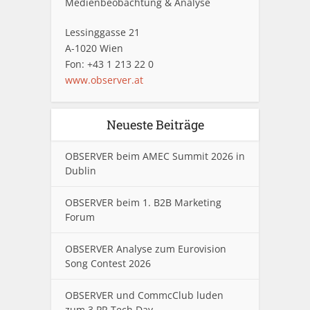
Medienbeobachtung & Analyse
Lessinggasse 21
A-1020 Wien
Fon: +43 1 213 22 0
www.observer.at
Neueste Beiträge
OBSERVER beim AMEC Summit 2026 in
Dublin
OBSERVER beim 1. B2B Marketing
Forum
OBSERVER Analyse zum Eurovision
Song Contest 2026
OBSERVER und CommcClub luden
zum 3.PR Tech Day