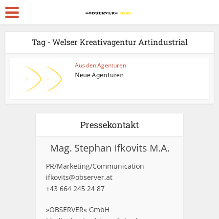
Tag - Welser Kreativagentur Artindustrial
Aus den Agenturen
Neue Agenturen
Pressekontakt
Mag. Stephan Ifkovits M.A.
PR/Marketing/Communication
ifkovits@observer.at
+43 664 245 24 87
»OBSERVER« GmbH