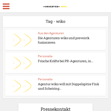
Tag - wiko
Aus den Agenturen
Die Agenturen wiko und preventk
fusionieren
Personalia
Frische Kräfte bei PR-Agenturen, in...
Personalia
Agentur wiko will mit Doppelspitze Fink
und Scheiring...
Pressekontakt