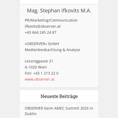
Mag. Stephan Ifkovits M.A.
PR/Marketing/Communication
ifkovits@observer.at
+43 664 245 24 87
»OBSERVER« GmbH
Medienbeobachtung & Analyse
Lessinggasse 21
A-1020 Wien
Fon: +43 1 213 22 0
www.observer.at
Neueste Beiträge
OBSERVER beim AMEC Summit 2026 in
Dublin