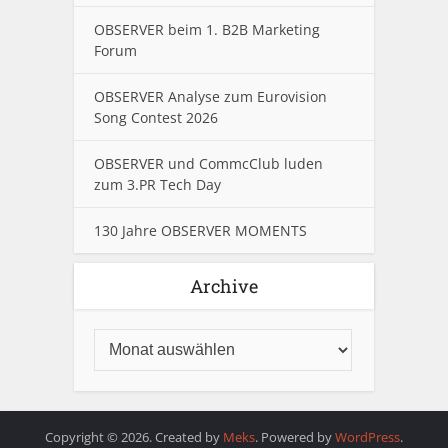
OBSERVER beim 1. B2B Marketing
Forum
OBSERVER Analyse zum Eurovision
Song Contest 2026
OBSERVER und CommcClub luden
zum 3.PR Tech Day
130 Jahre OBSERVER MOMENTS
Archive
Copyright © 2026. Created by
Meks
. Powered by
WordPress
.