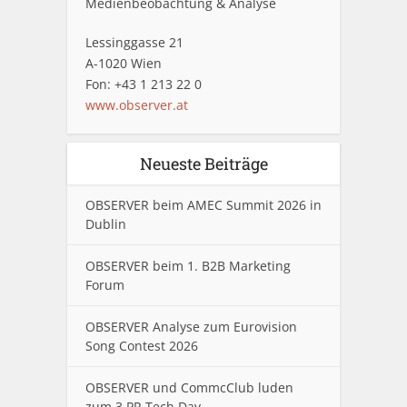
Medienbeobachtung & Analyse
Lessinggasse 21
A-1020 Wien
Fon: +43 1 213 22 0
www.observer.at
Neueste Beiträge
OBSERVER beim AMEC Summit 2026 in
Dublin
OBSERVER beim 1. B2B Marketing
Forum
OBSERVER Analyse zum Eurovision
Song Contest 2026
OBSERVER und CommcClub luden
zum 3.PR Tech Day