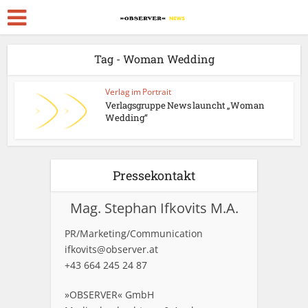
Tag - Woman Wedding
Verlag im Portrait
Verlagsgruppe News launcht „Woman
Wedding“
Pressekontakt
Mag. Stephan Ifkovits M.A.
PR/Marketing/Communication
ifkovits@observer.at
+43 664 245 24 87
»OBSERVER« GmbH