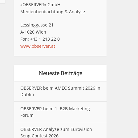
»OBSERVER« GmbH
Medienbeobachtung & Analyse
Lessinggasse 21
A-1020 Wien
Fon: +43 1 213 22 0
www.observer.at
Neueste Beiträge
OBSERVER beim AMEC Summit 2026 in
Dublin
OBSERVER beim 1. B2B Marketing
Forum
OBSERVER Analyse zum Eurovision
Song Contest 2026