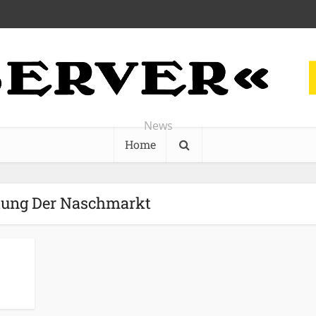
News
Home
itung Der Naschmarkt