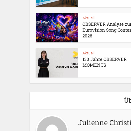
Aktuell
OBSERVER Analyse z
Eurovision Song Contes
2026
Aktuell
130 Jahre OBSERVER
MOMENTS
Üb
Julienne Christ