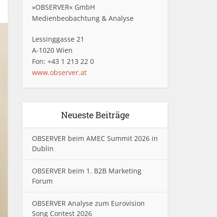
»OBSERVER« GmbH
Medienbeobachtung & Analyse
Lessinggasse 21
A-1020 Wien
Fon: +43 1 213 22 0
www.observer.at
Neueste Beiträge
OBSERVER beim AMEC Summit 2026 in
Dublin
OBSERVER beim 1. B2B Marketing
Forum
OBSERVER Analyse zum Eurovision
Song Contest 2026