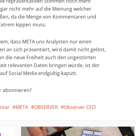
die repräsentativen Stimmen noch mehr
gar nicht mehr auf die Meinung welcher
eßen, da die Menge von Kommentaren und
 Extrem kippen muss.
lem, dass META uns Analysten nur einen
 an sich präsentiert, wird damit nicht gelöst,
nn die neue Freiheit auch den ungestörten
hkeit relevanten Daten bringen würde, ist der
uf Social Media endgültig kaputt.
r
abonnieren?
ntar
META
OBSERVER
Observer CEO