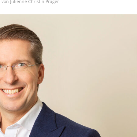
von
Julienne Christin Prager