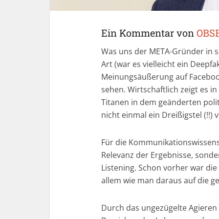
Ein Kommentar von
OBS
Was uns der META-Gründer in s
Art (war es vielleicht ein Deepfa
Meinungsäußerung auf Facebook 
sehen. Wirtschaftlich zeigt es 
Titanen in dem geänderten polit
nicht einmal ein Dreißigstel (!!) 
Für die Kommunikationswissensc
Relevanz der Ergebnisse, sonder
Listening. Schon vorher war die
allem wie man daraus auf die ge
Durch das ungezügelte Agieren 