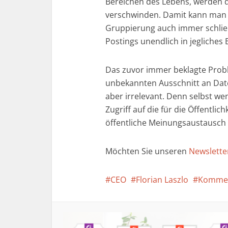
Bereichen des Lebens, werden 
verschwinden. Damit kann man 
Gruppierung auch immer schli
Postings unendlich in jegliches
Das zuvor immer beklagte Prob
unbekannten Ausschnitt an Daten
aber irrelevant. Denn selbst we
Zugriff auf die für die Öffentlic
öffentliche Meinungsaustausch a
Möchten Sie unseren
Newslette
CEO
Florian Laszlo
Komme