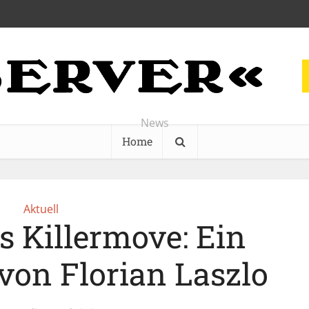
News
Home
Aktuell
s Killermove: Ein
on Florian Laszlo