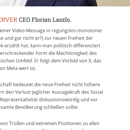
ERVER
CEO Florian Laszlo.
einer Video-Message in regungslos monotoner
ke und gar nicht er?) zur neuen Freiheit der
erzählt hat, kann man politisch differenziert
in erschreckender Form die Machtlosigkeit des
ischen Umfeld. Er folgt dem Vorbild von X, das
von Meta wert ist.
haft bedeutet die neue Freiheit nicht höhere
n den Verlust jeglicher Aussagekraft des Social
 Repräsentativität diskussionswürdig und vor
samte Bevölkerung schließen sollte.
von Trollen und extremen Positionen zu allen