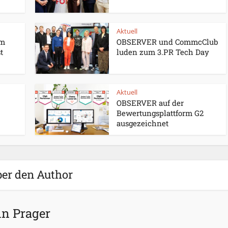
Aktuell
um
OBSERVER und CommcClub
t
luden zum 3.PR Tech Day
Aktuell
OBSERVER auf der
Bewertungsplattform G2
ausgezeichnet
er den Author
in Prager