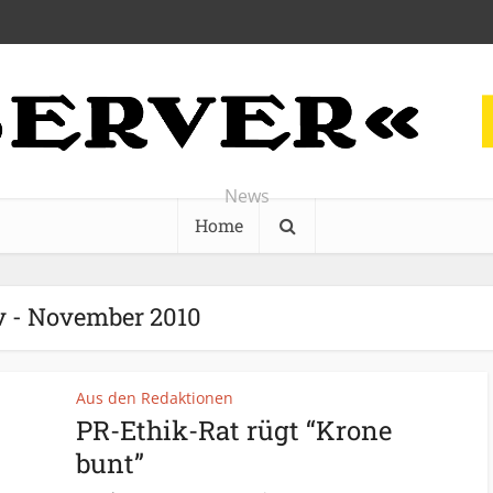
News
Home
v - November 2010
Aus den Redaktionen
PR-Ethik-Rat rügt “Krone
bunt”