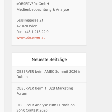
»OBSERVER« GmbH
Medienbeobachtung & Analyse
Lessinggasse 21
A-1020 Wien
Fon: +43 1 213 22 0
www.observer.at
Neueste Beiträge
OBSERVER beim AMEC Summit 2026 in
Dublin
OBSERVER beim 1. B2B Marketing
Forum
OBSERVER Analyse zum Eurovision
Song Contest 2026