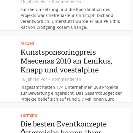
16 Jahren Vor
Kommentieren
Für die Umsetzung und die Koordination des
Projekts war Chefredakteur Christoph Dichand
verantwortlich. Unterstützt wurde er laut PR-Ethik-
Rat von Wolfgang Rosam Change...
Aktuell
Kunstsponsoringpreis
Maecenas 2010 an Lenikus,
Knapp und voestalpine
16 Jahren Vor
Kommentieren
Insgesamt hatten 174 Unternehmen 208 Projekte
zur Bewertung eingereicht. Das Gesamtbudget der
Projekte belief sich auf rund 5,7 Millionen Euro.
Termine
Die besten Eventkonzepte
Österreichs harren ihrer