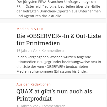
Der jüngsten PRVA-Branchen-Umfrage „Image der
PR in Österreich“ zufolge, beurteilen über die Hälfte
der befragten Branchen-Experten aus Unternehmen
und Agenturen das aktuelle...
Medien In & Out
Die »OBSERVER«-In & Out-Liste
für Printmedien
16 Jahren Vor
Kommentieren
In den vergangenen Wochen wurden folgende
Printmedien neu gegründet beziehungsweise neu in
die Liste der vom »OBSERVER« beobachteten
Medien aufgenommen (Erfassung bis Ende...
Aus den Redaktionen
QUAX.at gibt’s nun auch als
Printprodukt
16 Jahren Vor
Kommentieren