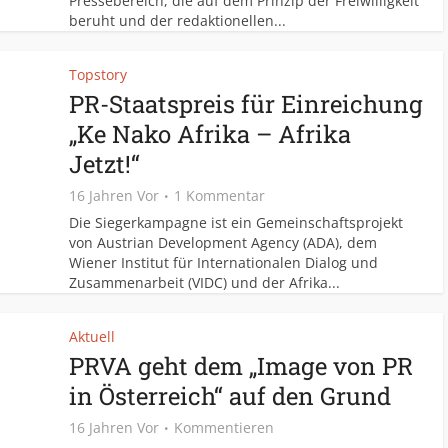
Pressebereich, die auf dem Prinzip der Freiwilligkeit
beruht und der redaktionellen...
Topstory
PR-Staatspreis für Einreichung
„Ke Nako Afrika – Afrika
Jetzt!“
16 Jahren Vor
1 Kommentar
Die Siegerkampagne ist ein Gemeinschaftsprojekt
von Austrian Development Agency (ADA), dem
Wiener Institut für Internationalen Dialog und
Zusammenarbeit (VIDC) und der Afrika...
Aktuell
PRVA geht dem „Image von PR
in Österreich“ auf den Grund
16 Jahren Vor
Kommentieren