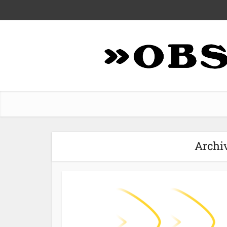
Archi