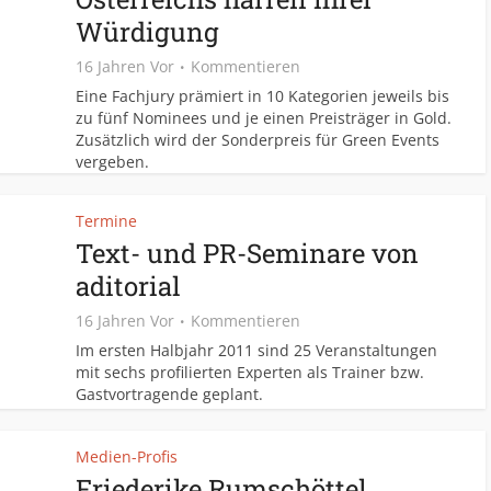
Würdigung
16 Jahren Vor
Kommentieren
Eine Fachjury prämiert in 10 Kategorien jeweils bis
zu fünf Nominees und je einen Preisträger in Gold.
Zusätzlich wird der Sonderpreis für Green Events
vergeben.
Termine
Text- und PR-Seminare von
aditorial
16 Jahren Vor
Kommentieren
Im ersten Halbjahr 2011 sind 25 Veranstaltungen
mit sechs profilierten Experten als Trainer bzw.
Gastvortragende geplant.
Medien-Profis
Friederike Rumschöttel,