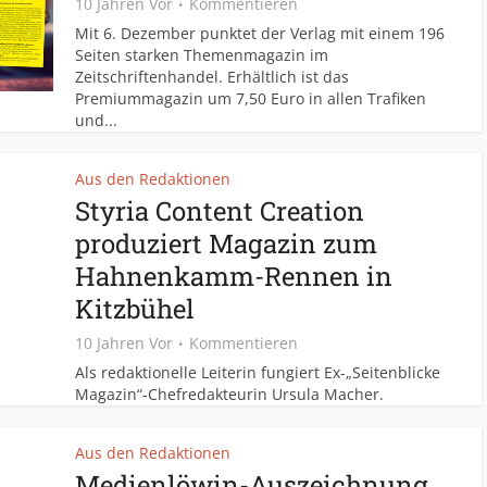
10 Jahren Vor
Kommentieren
Mit 6. Dezember punktet der Verlag mit einem 196
Seiten starken Themenmagazin im
Zeitschriftenhandel. Erhältlich ist das
Premiummagazin um 7,50 Euro in allen Trafiken
und...
Aus den Redaktionen
Styria Content Creation
produziert Magazin zum
Hahnenkamm-Rennen in
Kitzbühel
10 Jahren Vor
Kommentieren
Als redaktionelle Leiterin fungiert Ex-„Seitenblicke
Magazin“-Chefredakteurin Ursula Macher.
Aus den Redaktionen
Medienlöwin-Auszeichnung