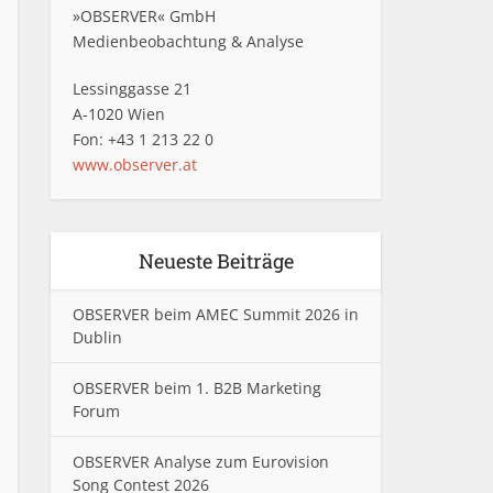
»OBSERVER« GmbH
Medienbeobachtung & Analyse
Lessinggasse 21
A-1020 Wien
Fon: +43 1 213 22 0
www.observer.at
Neueste Beiträge
OBSERVER beim AMEC Summit 2026 in
Dublin
OBSERVER beim 1. B2B Marketing
Forum
OBSERVER Analyse zum Eurovision
Song Contest 2026