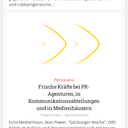
und Lobbyingbranche...
Personalia
Frische Kräfte bei PR-
Agenturen, in
Kommunikationsabteilungen
und in Medienhäusern
15 Jahren Vor
Kommentieren
Echo Medienhaus, Man Power, "Salzburger Woche", ORF,
Ketchum Publico und "Heute" verstärken sich mit neuen