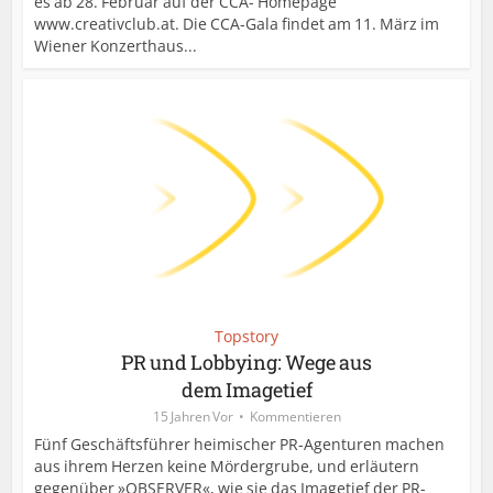
es ab 28. Februar auf der CCA- Homepage
www.creativclub.at. Die CCA-Gala findet am 11. März im
Wiener Konzerthaus...
Topstory
PR und Lobbying: Wege aus
dem Imagetief
15 Jahren Vor
Kommentieren
Fünf Geschäftsführer heimischer PR-Agenturen machen
aus ihrem Herzen keine Mördergrube, und erläutern
gegenüber »OBSERVER«, wie sie das Imagetief der PR-