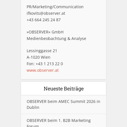
PR/Marketing/Communication
ifkovits@observer.at
+43 664 245 24 87
»OBSERVER« GmbH
Medienbeobachtung & Analyse
Lessinggasse 21
A-1020 Wien
Fon: +43 1 213 22 0
www.observer.at
Neueste Beiträge
OBSERVER beim AMEC Summit 2026 in
Dublin
OBSERVER beim 1. B2B Marketing
Forum