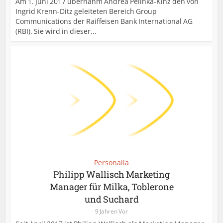
Am 1. Juni 2017 übernahm Andrea Pelinka-Kinz den von
Ingrid Krenn-Ditz geleiteten Bereich Group
Communications der Raiffeisen Bank International AG
(RBI). Sie wird in dieser...
Personalia
Philipp Wallisch Marketing
Manager für Milka, Toblerone
und Suchard
9 Jahren Vor