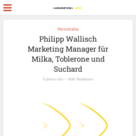
Personalia
Philipp Wallisch
Marketing Manager für
Milka, Toblerone und
Suchard
von
9 Jahren Vor
Redaktion