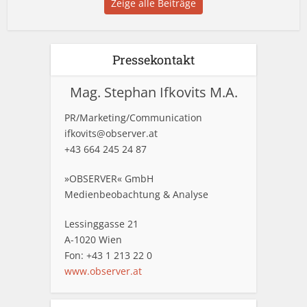
Zeige alle Beiträge
Pressekontakt
Mag. Stephan Ifkovits M.A.
PR/Marketing/Communication
ifkovits@observer.at
+43 664 245 24 87
»OBSERVER« GmbH
Medienbeobachtung & Analyse
Lessinggasse 21
A-1020 Wien
Fon: +43 1 213 22 0
www.observer.at