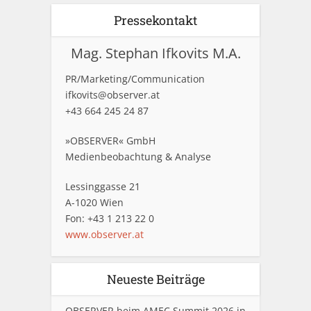
Pressekontakt
Mag. Stephan Ifkovits M.A.
PR/Marketing/Communication
ifkovits@observer.at
+43 664 245 24 87
»OBSERVER« GmbH
Medienbeobachtung & Analyse
Lessinggasse 21
A-1020 Wien
Fon: +43 1 213 22 0
www.observer.at
Neueste Beiträge
OBSERVER beim AMEC Summit 2026 in