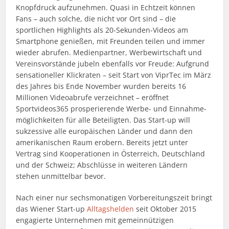
Knopfdruck aufzunehmen. Quasi in Echtzeit können
Fans – auch solche, die nicht vor Ort sind – die
sportlichen Highlights als 20-Sekunden-Videos am
Smartphone genießen, mit Freunden teilen und immer
wieder abrufen. Medienpartner, Werbewirtschaft und
Vereinsvorstände jubeln ebenfalls vor Freude: Aufgrund
sensationeller Klickraten – seit Start von ViprTec im März
des Jahres bis Ende November wurden bereits 16
Millionen Videoabrufe verzeichnet – eröffnet
Sportvideos365 prosperierende Werbe- und Einnahme­
möglichkeiten für alle Beteiligten. Das Start-up will
sukzessive alle europäischen Länder und dann den
amerikanischen Raum erobern. Bereits jetzt unter
Vertrag sind Kooperationen in Österreich, Deutschland
und der Schweiz; Abschlüsse in weiteren Ländern
stehen unmittelbar bevor.
Nach einer nur sechsmonatigen Vorbereitungszeit bringt
das Wiener Start-up
Alltagshelden
seit Oktober 2015
engagierte Unternehmen mit gemeinnützigen