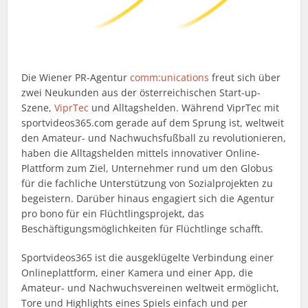
Die Wiener PR-Agentur
comm:unications
freut sich über
zwei Neukunden aus der österreichischen Start-up-
Szene,
ViprTec
und Alltagshelden. Während ViprTec mit
sportvideos365.com gerade auf dem Sprung ist, weltweit
den Amateur- und Nachwuchsfußball zu revolutionieren,
haben die Alltagshelden mittels innovativer Online-
Plattform zum Ziel, Unternehmer rund um den Globus
für die fachliche Unterstützung von Sozialprojekten zu
begeistern. Darüber hinaus engagiert sich die Agentur
pro bono für ein Flüchtlingsprojekt, das
Beschäftigungsmöglichkeiten für Flüchtlinge schafft.
Sportvideos365 ist die ausgeklügelte Verbindung einer
Onlineplattform, einer Kamera und einer App, die
Amateur- und Nachwuchsvereinen weltweit ermöglicht,
Tore und Highlights eines Spiels einfach und per