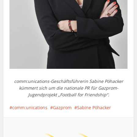
comm:unications-Geschäftsführerin Sabine Pöhacker
kümmert sich um die nationale PR für Gazprom-
Jugendprojekt „Football for Friendship“.
comm:unications
Gazprom
Sabine Pöhacker