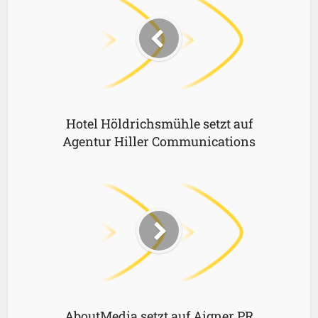
Hotel Höldrichsmühle setzt auf
Agentur Hiller Communications
AboutMedia setzt auf Aigner PR