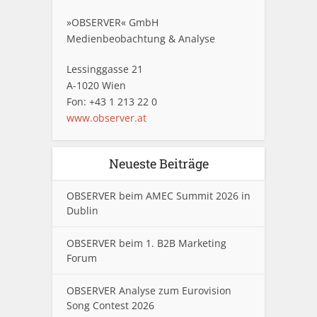
»OBSERVER« GmbH
Medienbeobachtung & Analyse
Lessinggasse 21
A-1020 Wien
Fon: +43 1 213 22 0
www.observer.at
Neueste Beiträge
OBSERVER beim AMEC Summit 2026 in
Dublin
OBSERVER beim 1. B2B Marketing
Forum
OBSERVER Analyse zum Eurovision
Song Contest 2026