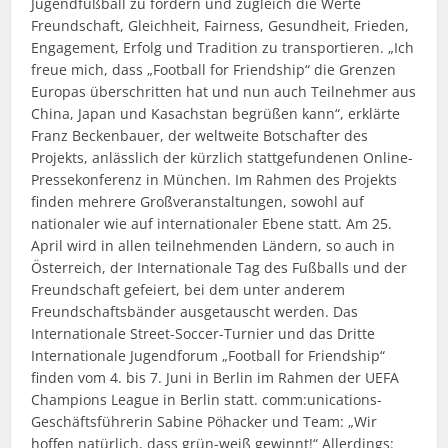
Jugendfußball zu fördern und zugleich die Werte
Freundschaft, Gleichheit, Fairness, Gesundheit, Frieden,
Engagement, Erfolg und Tradition zu transportieren. „Ich
freue mich, dass „Football for Friendship“ die Grenzen
Europas überschritten hat und nun auch Teilnehmer aus
China, Japan und Kasachstan begrüßen kann“, erklärte
Franz Beckenbauer, der weltweite Botschafter des
Projekts, anlässlich der kürzlich stattgefundenen Online-
Pressekonferenz in München. Im Rahmen des Projekts
finden mehrere Großveranstaltungen, sowohl auf
nationaler wie auf internationaler Ebene statt. Am 25.
April wird in allen teilnehmenden Ländern, so auch in
Österreich, der Internationale Tag des Fußballs und der
Freundschaft gefeiert, bei dem unter anderem
Freundschaftsbänder ausgetauscht werden. Das
Internationale Street-Soccer-Turnier und das Dritte
Internationale Jugendforum „Football for Friendship“
finden vom 4. bis 7. Juni in Berlin im Rahmen der UEFA
Champions League in Berlin statt. comm:unications-
Geschäftsführerin Sabine Pöhacker und Team: „Wir
hoffen natürlich, dass grün-weiß gewinnt!“ Allerdings: