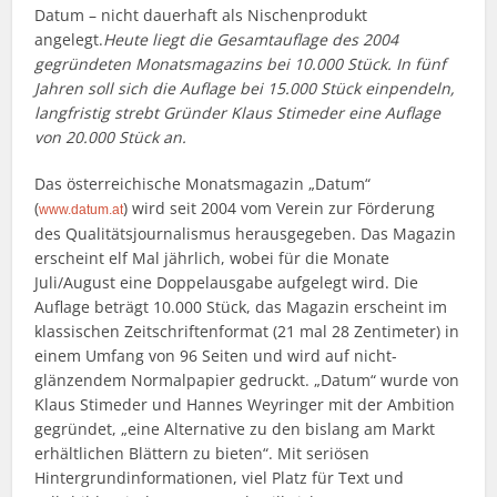
Datum – nicht dauerhaft als Nischenprodukt
angelegt.
Heute liegt die Gesamtauflage des 2004
gegründeten Monatsmagazins bei 10.000 Stück. In fünf
Jahren soll sich die Auflage bei 15.000 Stück einpendeln,
langfristig strebt Gründer Klaus Stimeder eine Auflage
von 20.000 Stück an.
Das österreichische Monatsmagazin „Datum“
(
) wird seit 2004 vom Verein zur Förderung
www.datum.at
des Qualitätsjournalismus herausgegeben. Das Magazin
erscheint elf Mal jährlich, wobei für die Monate
Juli/August eine Doppelausgabe aufgelegt wird. Die
Auflage beträgt 10.000 Stück, das Magazin erscheint im
klassischen Zeitschriftenformat (21 mal 28 Zentimeter) in
einem Umfang von 96 Seiten und wird auf nicht-
glänzendem Normalpapier gedruckt. „Datum“ wurde von
Klaus Stimeder und Hannes Weyringer mit der Ambition
gegründet, „eine Alternative zu den bislang am Markt
erhältlichen Blättern zu bieten“. Mit seriösen
Hintergrundinformationen, viel Platz für Text und