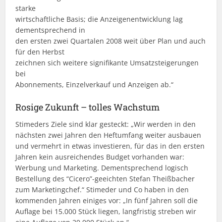
starke
wirtschaftliche Basis; die Anzeigenentwicklung lag
dementsprechend in
den ersten zwei Quartalen 2008 weit über Plan und auch
für den Herbst
zeichnen sich weitere signifikante Umsatzsteigerungen
bei
Abonnements, Einzelverkauf und Anzeigen ab.“
Rosige Zukunft – tolles Wachstum
Stimeders Ziele sind klar gesteckt: „Wir werden in den
nächsten zwei Jahren den Heftumfang weiter ausbauen
und vermehrt in etwas investieren, für das in den ersten
Jahren kein ausreichendes Budget vorhanden war:
Werbung und Marketing. Dementsprechend logisch
Bestellung des “Cicero”-geeichten Stefan Theißbacher
zum Marketingchef.“ Stimeder und Co haben in den
kommenden Jahren einiges vor: „In fünf Jahren soll die
Auflage bei 15.000 Stück liegen, langfristig streben wir