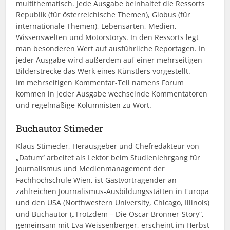
multithematisch. Jede Ausgabe beinhaltet die Ressorts
Republik (für österreichische Themen), Globus (für
internationale Themen), Lebensarten, Medien,
Wissenswelten und Motorstorys. In den Ressorts legt
man besonderen Wert auf ausführliche Reportagen. In
jeder Ausgabe wird außerdem auf einer mehrseitigen
Bilderstrecke das Werk eines Künstlers vorgestellt.
Im mehrseitigen Kommentar-Teil namens Forum
kommen in jeder Ausgabe wechselnde Kommentatoren
und regelmäßige Kolumnisten zu Wort.
Buchautor Stimeder
Klaus Stimeder, Herausgeber und Chefredakteur von
„Datum“ arbeitet als Lektor beim Studienlehrgang für
Journalismus und Medienmanagement der
Fachhochschule Wien, ist Gastvortragender an
zahlreichen Journalismus-Ausbildungsstätten in Europa
und den USA (Northwestern University, Chicago, Illinois)
und Buchautor („Trotzdem – Die Oscar Bronner-Story“,
gemeinsam mit Eva Weissenberger, erscheint im Herbst