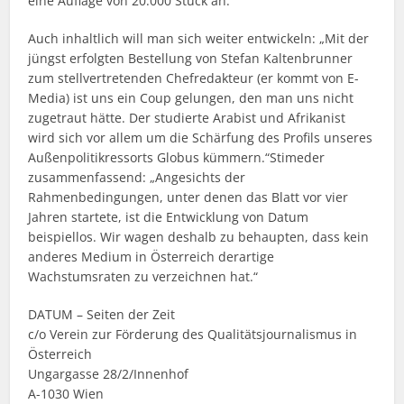
eine Auflage von 20.000 Stück an.“
Auch inhaltlich will man sich weiter entwickeln: „Mit der
jüngst erfolgten Bestellung von Stefan Kaltenbrunner
zum stellvertretenden Chefredakteur (er kommt von E-
Media) ist uns ein Coup gelungen, den man uns nicht
zugetraut hätte. Der studierte Arabist und Afrikanist
wird sich vor allem um die Schärfung des Profils unseres
Außenpolitikressorts Globus kümmern.“Stimeder
zusammenfassend: „Angesichts der
Rahmenbedingungen, unter denen das Blatt vor vier
Jahren startete, ist die Entwicklung von Datum
beispiellos. Wir wagen deshalb zu behaupten, dass kein
anderes Medium in Österreich derartige
Wachstumsraten zu verzeichnen hat.“
DATUM – Seiten der Zeit
c/o Verein zur Förderung des Qualitätsjournalismus in
Österreich
Ungargasse 28/2/Innenhof
A-1030 Wien