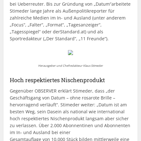
bei Ueberreuter. Bis zur Gründung von „Datum“arbeitete
Stimeder lange Jahre als Außenpolitikreporter für
zahlreiche Medien im In- und Ausland (unter anderem
„Focus“, „Falter“, „Format“, „Tagesanzeiger“,
„Tagesspiegel“ oder derStandard.at) und als
Sportredakteur („Der Standard“, „11 Freunde“).
Herausgeber und Chefredakteur Klaus Stimeder
Hoch respektiertes Nischenprodukt
Gegenüber OBSERVER erklärt Stimeder, dass „der
Geschäftsgang von Datum – ohne rosarote Brille –
hervorragend verläuft“. Stimeder weiter: „Datum ist am
besten Weg, sein Dasein als national wie international
hoch respektiertes Nischenprodukt langsam aber sicher
zu verlassen. Über 2.000 Abonnentinen und Abonnenten
im In- und Ausland bei einer
Gesamtauflage von 10.000 Stück bilden mittlerweile eine