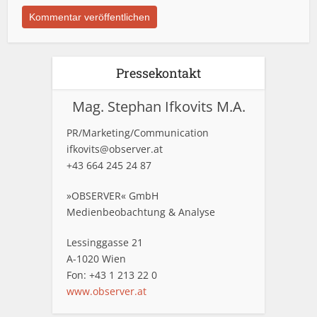
Pressekontakt
Mag. Stephan Ifkovits M.A.
PR/Marketing/Communication
ifkovits@observer.at
+43 664 245 24 87
»OBSERVER« GmbH
Medienbeobachtung & Analyse
Lessinggasse 21
A-1020 Wien
Fon: +43 1 213 22 0
www.observer.at