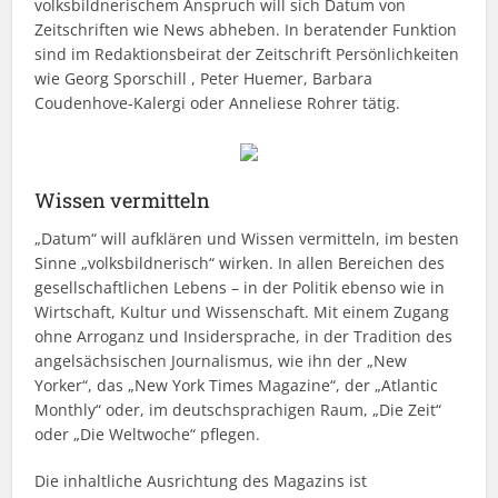
volksbildnerischem Anspruch will sich Datum von
Zeitschriften wie News abheben. In beratender Funktion
sind im Redaktionsbeirat der Zeitschrift Persönlichkeiten
wie Georg Sporschill , Peter Huemer, Barbara
Coudenhove-Kalergi oder Anneliese Rohrer tätig.
Wissen vermitteln
„Datum“ will aufklären und Wissen vermitteln, im besten
Sinne „volksbildnerisch“ wirken. In allen Bereichen des
gesellschaftlichen Lebens – in der Politik ebenso wie in
Wirtschaft, Kultur und Wissenschaft. Mit einem Zugang
ohne Arroganz und Insidersprache, in der Tradition des
angelsächsischen Journalismus, wie ihn der „New
Yorker“, das „New York Times Magazine“, der „Atlantic
Monthly“ oder, im deutschsprachigen Raum, „Die Zeit“
oder „Die Weltwoche“ pflegen.
Die inhaltliche Ausrichtung des Magazins ist