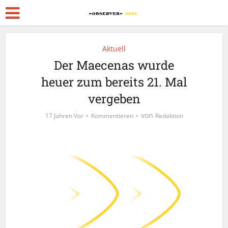
Aktuell
Der Maecenas wurde
heuer zum bereits 21. Mal
vergeben
von
17 Jahren Vor
Kommentieren
Redaktion