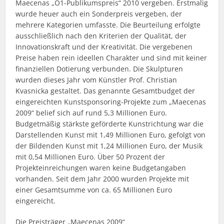
Maecenas „Ö1-Publikumspreis“ 2010 vergeben. Erstmalig
wurde heuer auch ein Sonderpreis vergeben, der
mehrere Kategorien umfasste. Die Beurteilung erfolgte
ausschließlich nach den Kriterien der Qualität, der
Innovationskraft und der Kreativität. Die vergebenen
Preise haben rein ideellen Charakter und sind mit keiner
finanziellen Dotierung verbunden. Die Skulpturen
wurden dieses Jahr vom Künstler Prof. Christian
Kvasnicka gestaltet. Das genannte Gesamtbudget der
eingereichten Kunstsponsoring-Projekte zum „Maecenas
2009“ belief sich auf rund 5,3 Millionen Euro.
Budgetmäßig stärkste geförderte Kunstrichtung war die
Darstellenden Kunst mit 1,49 Millionen Euro, gefolgt von
der Bildenden Kunst mit 1,24 Millionen Euro, der Musik
mit 0,54 Millionen Euro. Über 50 Prozent der
Projekteinreichungen waren keine Budgetangaben
vorhanden. Seit dem Jahr 2000 wurden Projekte mit
einer Gesamtsumme von ca. 65 Millionen Euro
eingereicht.
Die Preisträger „Maecenas 2009“