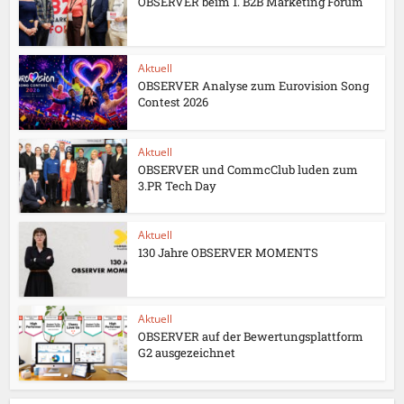
OBSERVER beim 1. B2B Marketing Forum
Aktuell
OBSERVER Analyse zum Eurovision Song
Contest 2026
Aktuell
OBSERVER und CommcClub luden zum
3.PR Tech Day
Aktuell
130 Jahre OBSERVER MOMENTS
Aktuell
OBSERVER auf der Bewertungsplattform
G2 ausgezeichnet