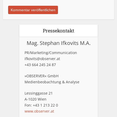
Pressekontakt
Mag. Stephan Ifkovits M.A.
PR/Marketing/Communication
ifkovits@observer.at
+43 664 245 24 87
»OBSERVER« GmbH
Medienbeobachtung & Analyse
Lessinggasse 21
A-1020 Wien
Fon: +43 1 213 22 0
www.observer.at