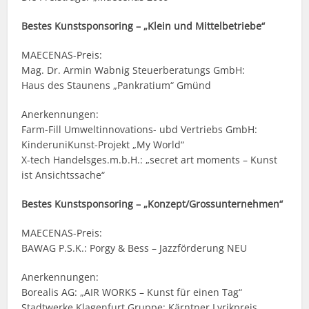
Bestes Kunstsponsoring – „Klein und Mittelbetriebe“
MAECENAS-Preis:
Mag. Dr. Armin Wabnig Steuerberatungs GmbH:
Haus des Staunens „Pankratium“ Gmünd
Anerkennungen:
Farm-Fill Umweltinnovations- ubd Vertriebs GmbH:
KinderuniKunst-Projekt „My World“
X-tech Handelsges.m.b.H.: „secret art moments – Kunst
ist Ansichtssache“
Bestes Kunstsponsoring – „Konzept/Grossunternehmen“
MAECENAS-Preis:
BAWAG P.S.K.: Porgy & Bess – Jazzförderung NEU
Anerkennungen:
Borealis AG: „AIR WORKS – Kunst für einen Tag“
Stadtwerke Klagenfurt Gruppe: Kärntner Lyrikpreis