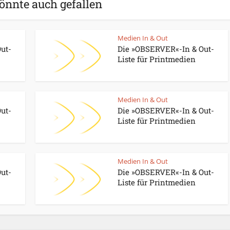
önnte auch gefallen
Medien In & Out
ut-
Die »OBSERVER«-In & Out-
Liste für Printmedien
Medien In & Out
ut-
Die »OBSERVER«-In & Out-
Liste für Printmedien
Medien In & Out
ut-
Die »OBSERVER«-In & Out-
Liste für Printmedien