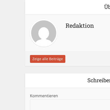
Üb
Redaktion
Zeige alle Beiträge
Schreibe
Kommentieren