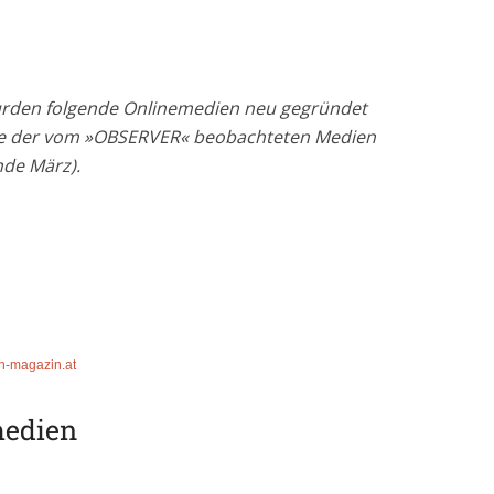
rden folgende Onlinemedien neu gegründet
ste der vom »OBSERVER« beobachteten Medien
de März).
n-magazin.at
medien