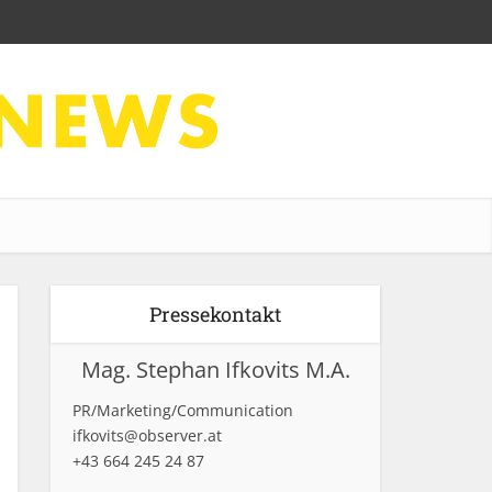
Pressekontakt
Mag. Stephan Ifkovits M.A.
PR/Marketing/Communication
ifkovits@observer.at
+43 664 245 24 87