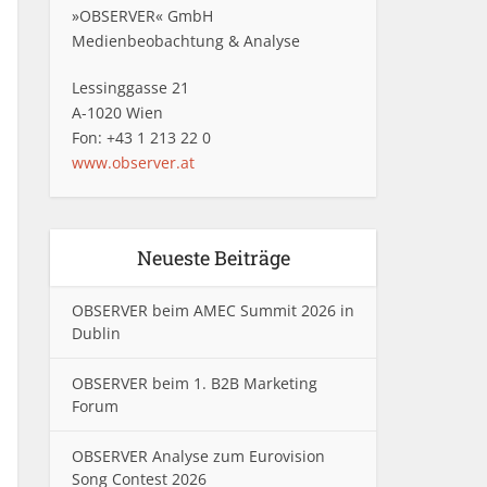
»OBSERVER« GmbH
Medienbeobachtung & Analyse
Lessinggasse 21
A-1020 Wien
Fon: +43 1 213 22 0
www.observer.at
Neueste Beiträge
OBSERVER beim AMEC Summit 2026 in
Dublin
OBSERVER beim 1. B2B Marketing
Forum
OBSERVER Analyse zum Eurovision
Song Contest 2026