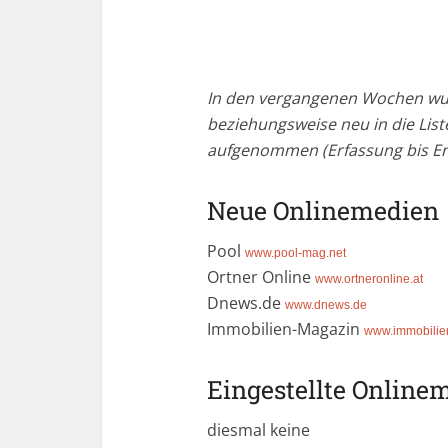
In den vergangenen Wochen wu
beziehungsweise neu in die Li
aufgenommen (Erfassung bis En
Neue Onlinemedien
Pool
www.pool-mag.net
Ortner Online
www.ortneronline.at
Dnews.de
www.dnews.de
Immobilien-Magazin
www.immobilie
Eingestellte Online
diesmal keine