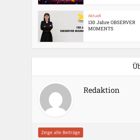
Aktuell
130 Jahre OBSERVER
MOMENTS
Üb
Redaktion
Zeige alle Beiträge