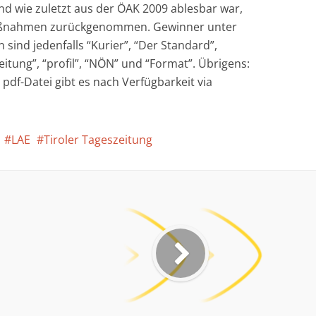
d wie zuletzt aus der ÖAK 2009 ablesbar war,
maßnahmen zurückgenommen. Gewinner unter
ind jedenfalls “Kurier”, “Der Standard”,
zeitung”, “profil”, “NÖN” und “Format”. Übrigens:
pdf-Datei gibt es nach Verfügbarkeit via
LAE
Tiroler Tageszeitung