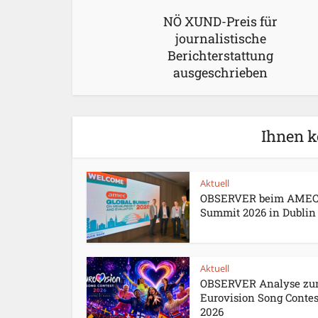
NÖ XUND-Preis für
journalistische
Berichterstattung
ausgeschrieben
Ihnen k
Aktuell
OBSERVER beim AME
Summit 2026 in Dublin
Aktuell
OBSERVER Analyse z
Eurovision Song Contes
2026