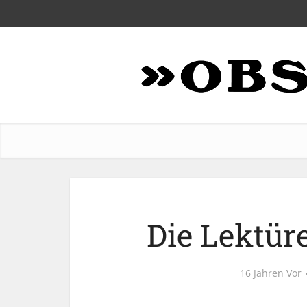
Die Lektür
16 Jahren Vor