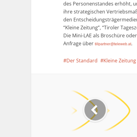
des Personenstandes erhöht, un
ihre strategischen Vertriebs
den Entscheidungsträgermedien s
“Kleine Zeitung”, “Tiroler Tages
Die Mini-LAE als Broschüre oder 
Anfrage über
.
tillpartner@teleweb.at
Der Standard
Kleine Zeitung