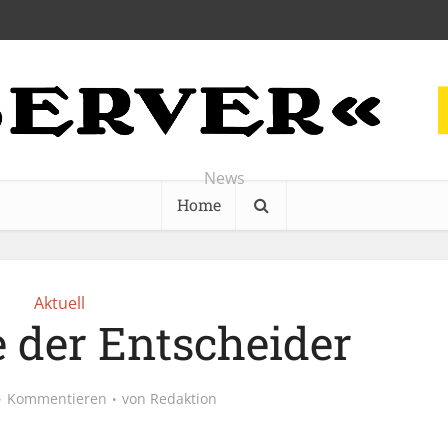
News
Home
Aktuell
e der Entscheider
Kommentieren
von
Redaktion