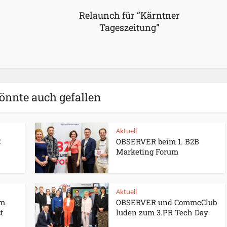
Relaunch für “Kärntner
Tageszeitung”
önnte auch gefallen
Aktuell
C
OBSERVER beim 1. B2B
Marketing Forum
Aktuell
um
OBSERVER und CommcClub
t
luden zum 3.PR Tech Day