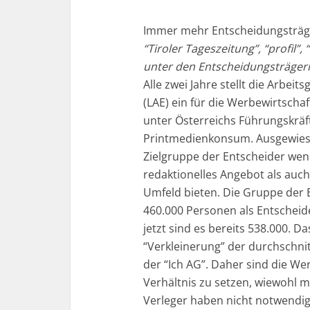
Immer mehr Entscheidungsträg
“Tiroler Tageszeitung”, “profil
unter den Entscheidungsträgern
Alle zwei Jahre stellt die Arbe
(LAE) ein für die Werbewirtschaf
unter Österreichs Führungskräft
Printmedienkonsum. Ausgewiesen
Zielgruppe der Entscheider wend
redaktionelles Angebot als auc
Umfeld bieten. Die Gruppe der 
460.000 Personen als Entscheide
jetzt sind es bereits 538.000. D
“Verkleinerung” der durchschni
der “Ich AG”. Daher sind die We
Verhältnis zu setzen, wiewohl 
Verleger haben nicht notwendig