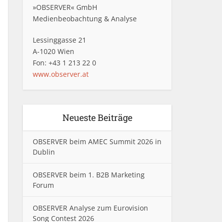
»OBSERVER« GmbH
Medienbeobachtung & Analyse
Lessinggasse 21
A-1020 Wien
Fon: +43 1 213 22 0
www.observer.at
Neueste Beiträge
OBSERVER beim AMEC Summit 2026 in
Dublin
OBSERVER beim 1. B2B Marketing
Forum
OBSERVER Analyse zum Eurovision
Song Contest 2026