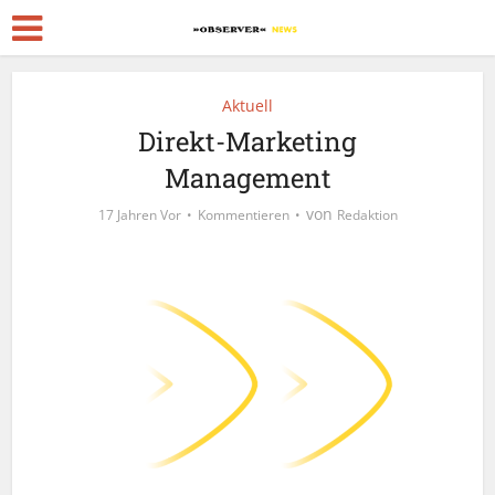
Aktuell
Direkt-Marketing
Management
von
17 Jahren Vor
Kommentieren
Redaktion