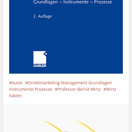
Autor
Direktmarketing Management Grundlagen
Instrumente Prozesse
Professor Bernd Wirtz
Wirtz
Fakten