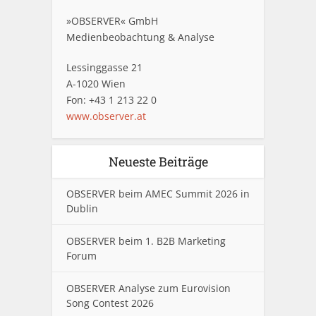
»OBSERVER« GmbH
Medienbeobachtung & Analyse
Lessinggasse 21
A-1020 Wien
Fon: +43 1 213 22 0
www.observer.at
Neueste Beiträge
OBSERVER beim AMEC Summit 2026 in
Dublin
OBSERVER beim 1. B2B Marketing
Forum
OBSERVER Analyse zum Eurovision
Song Contest 2026