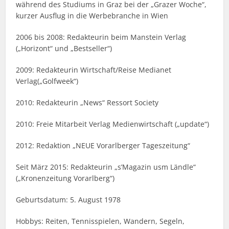
während des Studiums in Graz bei der „Grazer Woche“,
kurzer Ausflug in die Werbebranche in Wien
2006 bis 2008: Redakteurin beim Manstein Verlag
(„Horizont“ und „Bestseller“)
2009: Redakteurin Wirtschaft/Reise Medianet
Verlag(„Golfweek“)
2010: Redakteurin „News“ Ressort Society
2010: Freie Mitarbeit Verlag Medienwirtschaft („update“)
2012: Redaktion „NEUE Vorarlberger Tageszeitung“
Seit März 2015: Redakteurin „s’Magazin usm Ländle“
(„Kronenzeitung Vorarlberg“)
Geburtsdatum: 5. August 1978
Hobbys: Reiten, Tennisspielen, Wandern, Segeln,