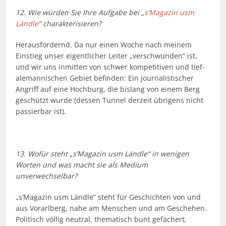
12. Wie würden Sie Ihre Aufgabe bei „
s’Magazin usm
Ländle
“ charakterisieren?
Herausfordernd. Da nur einen Woche nach meinem
Einstieg unser eigentlicher Leiter „verschwunden“ ist,
und wir uns inmitten von schwer kompetitiven und tief-
alemannischen Gebiet befinden: Ein journalistischer
Angriff auf eine Hochburg, die bislang von einem Berg
geschützt wurde (dessen Tunnel derzeit übrigens nicht
passierbar ist).
13. Wofür steht „s’Magazin usm Ländle“ in wenigen
Worten und was macht sie als Medium
unverwechselbar?
„s’Magazin usm Ländle“ steht für Geschichten von und
aus Vorarlberg, nahe am Menschen und am Geschehen.
Politisch völlig neutral, thematisch bunt gefächert,