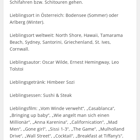
Schifahren bzw. Schitouren gehen.
Lieblingsort in Österreich: Bodensee (Sommer) oder
Arlberg (Winter).
Lieblingsort weltweit: North Shore, Hawaii, Tamarama
Beach, Sydney, Santorini, Griechenland, St. Ives,
Cornwall.
Lieblingsautor: Oscar Wilde, Ernest Hemingway, Leo
Tolstoi
Lieblingsgetränk: Himbeer Sozi
Lieblingsessen: Sushi & Steak
Lieblingsfilm: „Vom Winde verweht“, „Casablanca“,
„Bringing up baby“, „Wie angelt man sich einen
Millionär“, „Anna Karenina“, „Californication“, „Mad
Men“, „Gone girl“, „Sissi 1-3“, „The Game“, „Mulholland
Drive“, „Wall Street“, „Cocktail“, „Breakfast at Tiffany’s“,