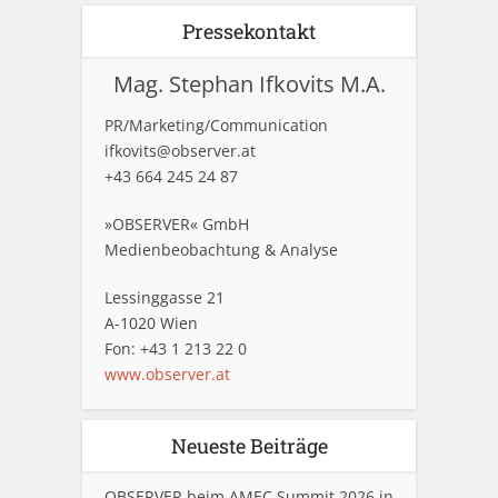
Pressekontakt
Mag. Stephan Ifkovits M.A.
PR/Marketing/Communication
ifkovits@observer.at
+43 664 245 24 87
»OBSERVER« GmbH
Medienbeobachtung & Analyse
Lessinggasse 21
A-1020 Wien
Fon: +43 1 213 22 0
www.observer.at
Neueste Beiträge
OBSERVER beim AMEC Summit 2026 in