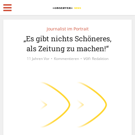
Journalist im Portrait
„Es gibt nichts Schöneres,
als Zeitung zu machen!“
von
11 Jahren Vor
Kommentieren
Redaktion