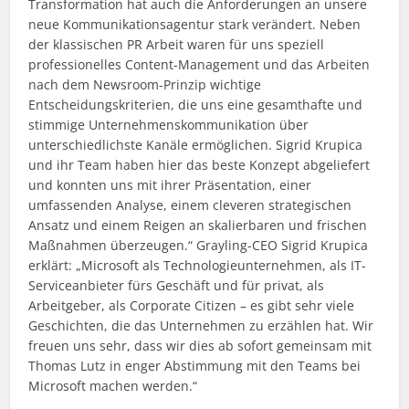
Transformation hat auch die Anforderungen an unsere
neue Kommunikationsagentur stark verändert. Neben
der klassischen PR Arbeit waren für uns speziell
professionelles Content-Management und das Arbeiten
nach dem Newsroom-Prinzip wichtige
Entscheidungskriterien, die uns eine gesamthafte und
stimmige Unternehmenskommunikation über
unterschiedlichste Kanäle ermöglichen. Sigrid Krupica
und ihr Team haben hier das beste Konzept abgeliefert
und konnten uns mit ihrer Präsentation, einer
umfassenden Analyse, einem cleveren strategischen
Ansatz und einem Reigen an skalierbaren und frischen
Maßnahmen überzeugen.“ Grayling-CEO Sigrid Krupica
erklärt: „Microsoft als Technologieunternehmen, als IT-
Serviceanbieter fürs Geschäft und für privat, als
Arbeitgeber, als Corporate Citizen – es gibt sehr viele
Geschichten, die das Unternehmen zu erzählen hat. Wir
freuen uns sehr, dass wir dies ab sofort gemeinsam mit
Thomas Lutz in enger Abstimmung mit den Teams bei
Microsoft machen werden.“