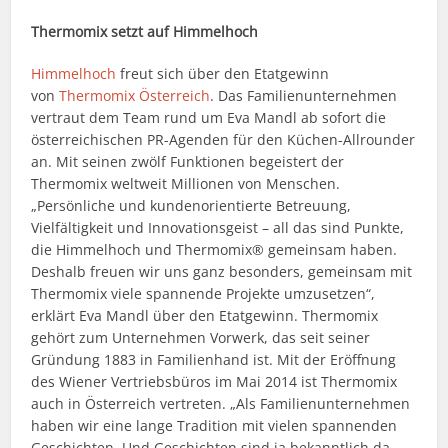
Thermomix setzt auf Himmelhoch
Himmelhoch
freut sich über den Etatgewinn
von
Thermomix Österreich
. Das Familienunternehmen
vertraut dem Team rund um Eva Mandl ab sofort die
österreichischen PR-Agenden für den Küchen-Allrounder
an. Mit seinen zwölf Funktionen begeistert der
Thermomix weltweit Millionen von Menschen.
„Persönliche und kundenorientierte Betreuung,
Vielfältigkeit und Innovationsgeist – all das sind Punkte,
die Himmelhoch und Thermomix® gemeinsam haben.
Deshalb freuen wir uns ganz besonders, gemeinsam mit
Thermomix viele spannende Projekte umzusetzen“,
erklärt Eva Mandl über den Etatgewinn. Thermomix
gehört zum Unternehmen Vorwerk, das seit seiner
Gründung 1883 in Familienhand ist. Mit der Eröffnung
des Wiener Vertriebsbüros im Mai 2014 ist Thermomix
auch in Österreich vertreten. „Als Familienunternehmen
haben wir eine lange Tradition mit vielen spannenden
Geschichten. Und Geschichten sind ja bekanntlich da,