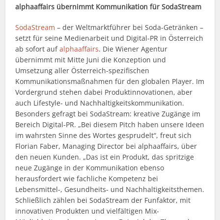
alphaaffairs übernimmt Kommunikation für SodaStream
SodaStream
– der Weltmarktführer bei Soda-Getränken –
setzt für seine Medienarbeit und Digital-PR in Österreich
ab sofort auf
alphaaffairs
. Die Wiener Agentur
übernimmt mit Mitte Juni die Konzeption und
Umsetzung aller Österreich-spezifischen
Kommunikationsmaßnahmen für den globalen Player. Im
Vordergrund stehen dabei Produktinnovationen, aber
auch Lifestyle- und Nachhaltigkeitskommunikation.
Besonders gefragt bei SodaStream: kreative Zugänge im
Bereich Digital-PR. „Bei diesem Pitch haben unsere Ideen
im wahrsten Sinne des Wortes gesprudelt“, freut sich
Florian Faber, Managing Director bei alphaaffairs, über
den neuen Kunden. „Das ist ein Produkt, das spritzige
neue Zugänge in der Kommunikation ebenso
herausfordert wie fachliche Kompetenz bei
Lebensmittel-, Gesundheits- und Nachhaltigkeitsthemen.
Schließlich zählen bei SodaStream der Funfaktor, mit
innovativen Produkten und vielfältigen Mix-