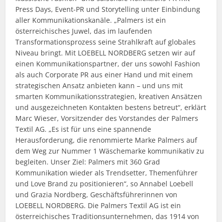
Press Days, Event-PR und Storytelling unter Einbindung
aller Kommunikationskanäle. „Palmers ist ein
österreichisches Juwel, das im laufenden
Transformationsprozess seine Strahlkraft auf globales
Niveau bringt. Mit LOEBELL NORDBERG setzen wir auf
einen Kommunikationspartner, der uns sowohl Fashion
als auch Corporate PR aus einer Hand und mit einem
strategischen Ansatz anbieten kann – und uns mit
smarten Kommunikationsstrategien, kreativen Ansätzen
und ausgezeichneten Kontakten bestens betreut“, erklärt
Marc Wieser, Vorsitzender des Vorstandes der Palmers
Textil AG. „Es ist für uns eine spannende
Herausforderung, die renommierte Marke Palmers auf
dem Weg zur Nummer 1 Wäschemarke kommunikativ zu
begleiten. Unser Ziel: Palmers mit 360 Grad
Kommunikation wieder als Trendsetter, Themenführer
und Love Brand zu positionieren“, so Annabel Loebell
und Grazia Nordberg, Geschäftsführerinnen von
LOEBELL NORDBERG. Die Palmers Textil AG ist ein
österreichisches Traditionsunternehmen, das 1914 von