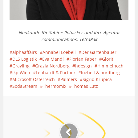
Neukunde für Sabine Pöhacker und ihre Agentur
comm:unications: TetraPak
alphaaffairs
Annabel Loebell
Der Gartenbauer
DLS Logistik
Eva Mandl
Florian Faber
Glorit
Grayling
Grazia Nordberg
hdesign
Himmelhoch
ikp Wien
Lenhardt & Partner
loebell & nordberg
Microsoft Österreich
Palmers
Sigrid Krupica
SodaStream
Thermomix
Thomas Lutz