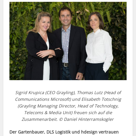
Sigrid Krupica (CEO Grayling), Thomas Lutz (Head of
Communications Microsoft) und Elisabeth Totschnig
(Grayling Managing Director, Head of Technology,
Telecoms & Media Unit) freuen sich auf die
Zusammenarbeit. © Daniel Hinterramskogler
Der Gartenbauer, DLS Logistik und hdesign vertrauen