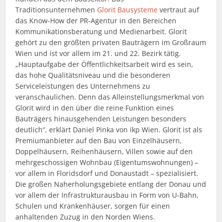
Traditionsunternehmen
Glorit Bausysteme
vertraut auf
das Know-How der PR-Agentur in den Bereichen
Kommunikationsberatung und Medienarbeit. Glorit
gehört zu den größten privaten Bauträgern im Großraum
Wien und ist vor allem im 21. und 22. Bezirk tätig.
„Hauptaufgabe der Öffentlichkeitsarbeit wird es sein,
das hohe Qualitätsniveau und die besonderen
Serviceleistungen des Unternehmens zu
veranschaulichen. Denn das Alleinstellungsmerkmal von
Glorit wird in den über die reine Funktion eines
Bauträgers hinausgehenden Leistungen besonders
deutlich“, erklärt Daniel Pinka von ikp Wien. Glorit ist als
Premiumanbieter auf den Bau von Einzelhäusern,
Doppelhäusern, Reihenhäusern, Villen sowie auf den
mehrgeschossigen Wohnbau (Eigentumswohnungen) –
vor allem in Floridsdorf und Donaustadt – spezialisiert.
Die großen Naherholungsgebiete entlang der Donau und
vor allem der Infrastrukturausbau in Form von U-Bahn,
Schulen und Krankenhäuser, sorgen für einen
anhaltenden Zuzug in den Norden Wiens.