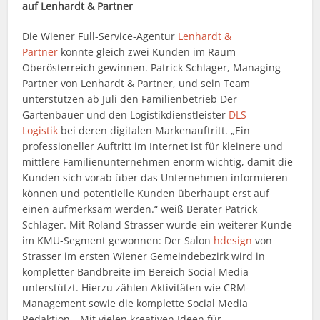
auf Lenhardt & Partner
Die Wiener Full-Service-Agentur
Lenhardt &
Partner
konnte gleich zwei Kunden im Raum
Oberösterreich gewinnen. Patrick Schlager, Managing
Partner von Lenhardt & Partner, und sein Team
unterstützen ab Juli den Familienbetrieb Der
Gartenbauer und den Logistikdienstleister
DLS
Logistik
bei deren digitalen Markenauftritt. „Ein
professioneller Auftritt im Internet ist für kleinere und
mittlere Familienunternehmen enorm wichtig, damit die
Kunden sich vorab über das Unternehmen informieren
können und potentielle Kunden überhaupt erst auf
einen aufmerksam werden.“ weiß Berater Patrick
Schlager. Mit Roland Strasser wurde ein weiterer Kunde
im KMU-Segment gewonnen: Der Salon
hdesign
von
Strasser im ersten Wiener Gemeindebezirk wird in
kompletter Bandbreite im Bereich Social Media
unterstützt. Hierzu zählen Aktivitäten wie CRM-
Management sowie die komplette Social Media
Redaktion. „Mit vielen kreativen Ideen für