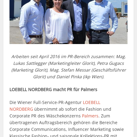
Arbeiten seit April 2016 im PR-Bereich zusammen: Mag.
Lukas Sattlegger (Marketingleiter Glorit), Petra Gugacs
(Marketing Glorit), Mag. Stefan Messar (Geschäftsführer
Glorit) und Daniel Pinka (ikp Wien).
LOEBELL NORDBERG macht PR für Palmers
Die Wiener Full-Service-PR-Agentur
LOEBELL
NORDBERG
übernimmt ab sofort die Fashion und
Corporate PR des Wäschekonzerns
Palmers
. Zum
übertragenen Auftragsbereich gehören die Bereiche
Corporate Communications, Influencer Marketing sowie
klassische Fashion- und saisonale Kollektions-PR mit