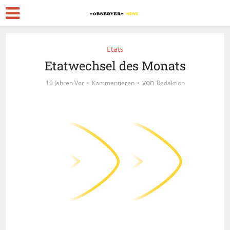
Etats
Etatwechsel des Monats
von
10 Jahren Vor
Kommentieren
Redaktion