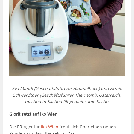
Eva Mandl (Geschäftsführerin Himmelhoch) und Armin
Schwerdtner (Geschäftsführer Thermomix Österreich)
machen in Sachen PR gemeinsame Sache.
Glorit setzt auf ikp Wien
Die PR-Agentur
ikp Wien
freut sich über einen neuen
Kunden aus dem Bausektor: Das