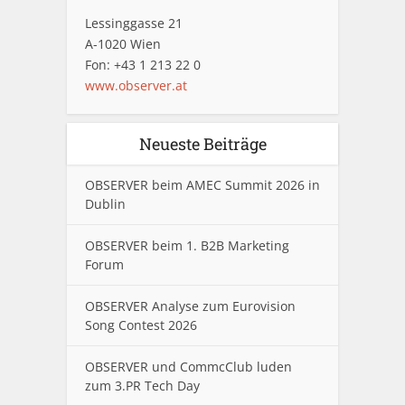
Lessinggasse 21
A-1020 Wien
Fon: +43 1 213 22 0
www.observer.at
Neueste Beiträge
OBSERVER beim AMEC Summit 2026 in
Dublin
OBSERVER beim 1. B2B Marketing
Forum
OBSERVER Analyse zum Eurovision
Song Contest 2026
OBSERVER und CommcClub luden
zum 3.PR Tech Day