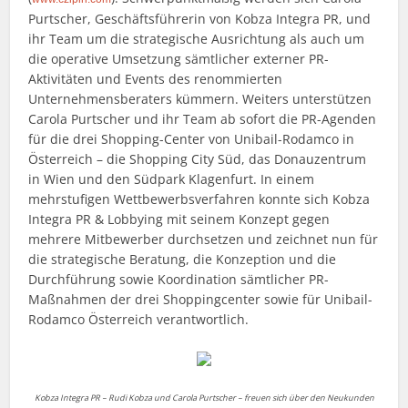
Purtscher, Geschäftsführerin von Kobza Integra PR, und
ihr Team um die strategische Ausrichtung als auch um
die operative Umsetzung sämtlicher externer PR-
Aktivitäten und Events des renommierten
Unternehmensberaters kümmern. Weiters unterstützen
Carola Purtscher und ihr Team ab sofort die PR-Agenden
für die drei Shopping-Center von Unibail-Rodamco in
Österreich – die Shopping City Süd, das Donauzentrum
in Wien und den Südpark Klagenfurt. In einem
mehrstufigen Wettbewerbsverfahren konnte sich Kobza
Integra PR & Lobbying mit seinem Konzept gegen
mehrere Mitbewerber durchsetzen und zeichnet nun für
die strategische Beratung, die Konzeption und die
Durchführung sowie Koordination sämtlicher PR-
Maßnahmen der drei Shoppingcenter sowie für Unibail-
Rodamco Österreich verantwortlich.
Kobza Integra PR – Rudi Kobza und Carola Purtscher – freuen sich über den Neukunden