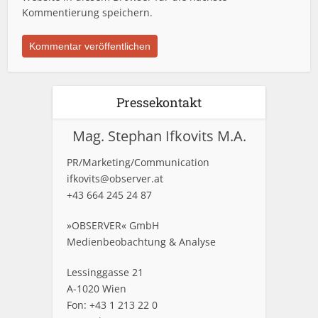
Kommentierung speichern.
Pressekontakt
Mag. Stephan Ifkovits M.A.
PR/Marketing/Communication
ifkovits@observer.at
+43 664 245 24 87
»OBSERVER« GmbH
Medienbeobachtung & Analyse
Lessinggasse 21
A-1020 Wien
Fon: +43 1 213 22 0