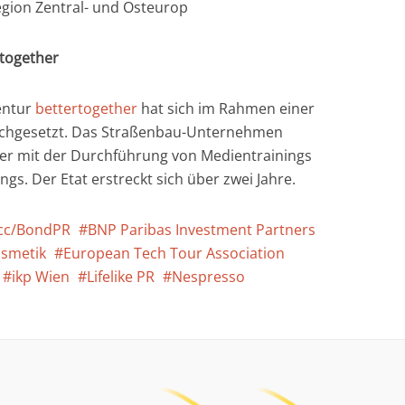
egion Zentral- und Osteurop
rtogether
entur
bettertogether
hat sich im Rahmen einer
rchgesetzt. Das Straßenbau-Unternehmen
er mit der Durchführung von Medientrainings
s. Der Etat erstreckt sich über zwei Jahre.
cc/BondPR
BNP Paribas Investment Partners
osmetik
European Tech Tour Association
ikp Wien
Lifelike PR
Nespresso