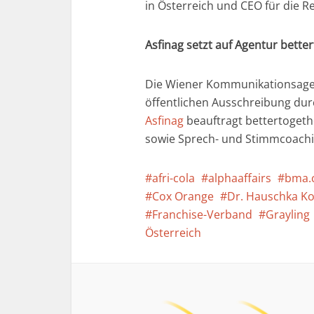
in Österreich und CEO für die R
Asfinag setzt auf Agentur bette
Die Wiener Kommunikationsag
öffentlichen Ausschreibung du
Asfinag
beauftragt bettertogeth
sowie Sprech- und Stimmcoaching
afri-cola
alphaaffairs
bma.
Cox Orange
Dr. Hauschka K
Franchise-Verband
Grayling
Österreich