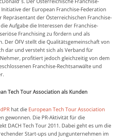
Donald’ s. Der Österreichische Franchise-
Initiative der European Franchise-Federation
er Repräsentant der Österreichischen Franchise-
 die Aufgabe die Interessen der Franchise-
eriöse Franchising zu fördern und als
. Der ÖFV stellt die Qualitätsgemeinschaft von
h dar und versteht sich als Verband für
Nehmer, profitiert jedoch gleichzeitig von dem
eschlossenen Franchise-Rechtsanwälte und
r.
n Tech Tour Association als Kunden
ndPR
hat die
European Tech Tour Association
en gewonnen. Die PR-Aktivität für die
jekt DACH Tech Tour 2011. Dabei geht es um die
sprechender Start-ups und Jungunternehmen im