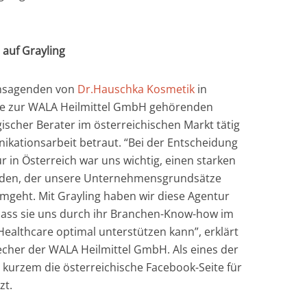
 auf Grayling
nsagenden von
Dr.Hauschka Kosmetik
in
ie zur WALA Heilmittel GmbH gehörenden
gischer Berater im österreichischen Markt tätig
kationsarbeit betraut. “Bei der Entscheidung
 in Österreich war uns wichtig, einen starken
finden, der unsere Unternehmensgrundsätze
geht. Mit Grayling haben wir diese Agentur
dass sie uns durch ihr Branchen-Know-how im
althcare optimal unterstützen kann”, erklärt
her der WALA Heilmittel GmbH. Als eines der
r kurzem die österreichische Facebook-Seite für
zt.