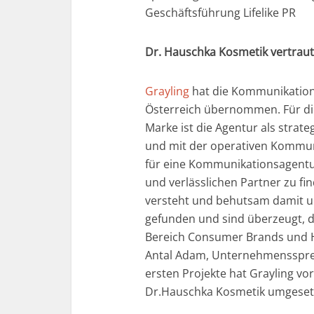
Geschäftsführung Lifelike PR
Dr. Hauschka Kosmetik vertraut
Grayling
hat die Kommunikatio
Österreich übernommen. Für d
Marke ist die Agentur als strate
und mit der operativen Kommuni
für eine Kommunikationsagentur
und verlässlichen Partner zu 
versteht und behutsam damit um
gefunden und sind überzeugt, 
Bereich Consumer Brands und He
Antal Adam, Unternehmenssprec
ersten Projekte hat Grayling vo
Dr.Hauschka Kosmetik umgeset