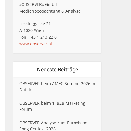
»OBSERVER« GmbH
Medienbeobachtung & Analyse
Lessinggasse 21
A-1020 Wien
Fon: +43 1 213 22 0
www.observer.at
Neueste Beiträge
OBSERVER beim AMEC Summit 2026 in
Dublin
OBSERVER beim 1. B2B Marketing
Forum
OBSERVER Analyse zum Eurovision
Song Contest 2026