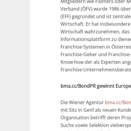
Mitgliedern wie Palmers oder Mc
Verband (ÖFV) wurde 1986 über 
(EFF) gegründet und ist zentral
Wirtschaft. Er hat insbesondere
Wirtschaft wahrzunehmen, das s
Informationsplattform zu dienen
Franchise-Systemen in Österreic
Franchise-Geber und Franchise-
Know-how der als Experten ang
Franchise-Unternehmensberate
bma.cc/BondPR gewinnt Europea
Die Wiener Agentur
bma.cc/Bo
mit Sitz in Genf als neuen Kund
Organisation betrifft deren Pro
Suche sowie Selektion vielver