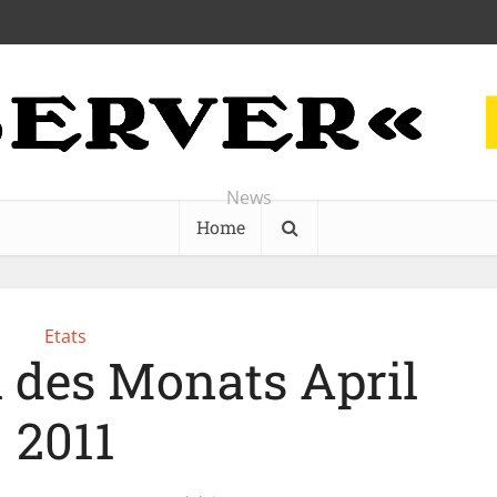
News
Home
Etats
 des Monats April
2011