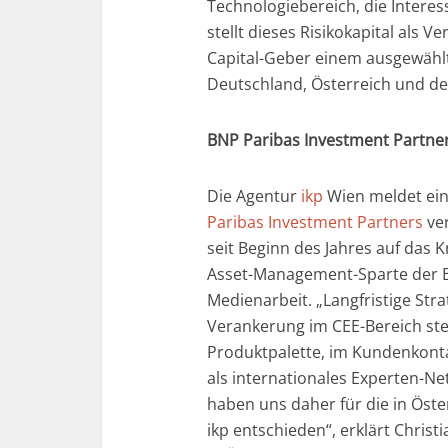
Technologiebereich, die Interes
stellt dieses Risikokapital als 
Capital-Geber einem ausgewähl
Deutschland, Österreich und de
BNP Paribas Investment Partners
Die Agentur
ikp
Wien meldet ein
Paribas Investment Partners
ver
seit Beginn des Jahres auf das 
Asset-Management-Sparte der B
Medienarbeit. „Langfristige Str
Verankerung im CEE-Bereich ste
Produktpalette, im Kundenkont
als internationales Experten-Ne
haben uns daher für die in Öst
ikp entschieden“, erklärt Christ