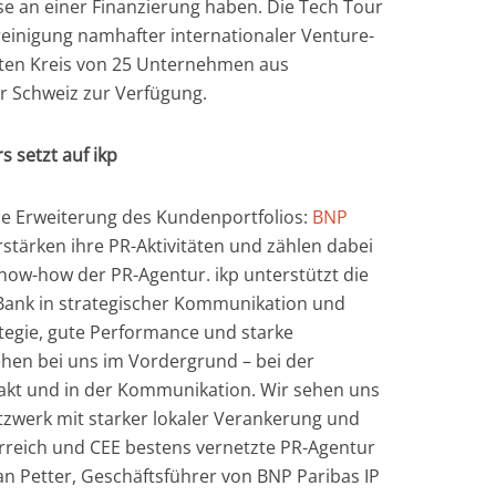
se an einer Finanzierung haben. Die Tech Tour
Vereinigung namhafter internationaler Venture-
ten Kreis von 25 Unternehmen aus
r Schweiz zur Verfügung.
 setzt auf ikp
e Erweiterung des Kundenportfolios:
BNP
stärken ihre PR-Aktivitäten und zählen dabei
Know-how der PR-Agentur. ikp unterstützt die
ank in strategischer Kommunikation und
ategie, gute Performance und starke
hen bei uns im Vordergrund – bei der
akt und in der Kommunikation. Wir sehen uns
tzwerk mit starker lokaler Verankerung und
erreich und CEE bestens vernetzte PR-Agentur
ian Petter, Geschäftsführer von BNP Paribas IP