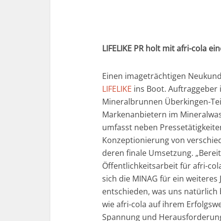
LIFELIKE PR holt mit afri-cola 
Einen imageträchtigen Neukun
LIFELIKE
ins Boot. Auftraggeber 
Mineralbrunnen Überkingen-Tei
Markenanbietern im Mineralwass
umfasst neben Pressetätigkeite
Konzeptionierung von verschie
deren finale Umsetzung. „Bereit
Öffentlichkeitsarbeit für afri-co
sich die MINAG für ein weitere
entschieden, was uns natürlich
wie afri-cola auf ihrem Erfolgs
Spannung und Herausforderung 