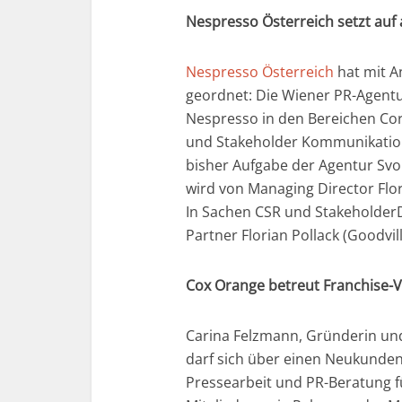
Nespresso Österreich setzt auf 
Nespresso Österreich
hat mit 
geordnet: Die Wiener PR-Agent
Nespresso in den Bereichen C
und Stake­holder Kommunikatio
bisher Aufgabe der Agentur Svo
wird von Managing Director Flor
In Sachen CSR und Stakeholder­D
Partner Florian Pollack (Goodvi
Cox Orange betreut Franchise-
Carina Felzmann, Gründerin un
darf sich über einen Neukunden
Pressearbeit und PR-Beratung 