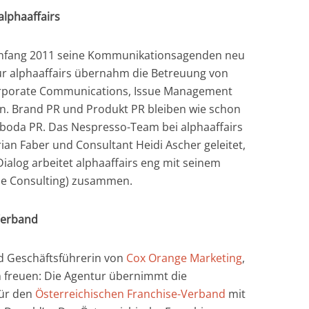
alphaaffairs
Anfang 2011 seine Kommunikationsagenden neu
ur alphaaffairs übernahm die Betreuung von
orporate Communications, Issue Management
n. Brand PR und Produkt PR bleiben wie schon
boda PR. Das Nespresso-Team bei alphaaffairs
ian Faber und Consultant Heidi Ascher geleitet,
ialog arbeitet alphaaffairs eng mit seinem
lle Consulting) zusammen.
Verband
d Geschäftsführerin von
Cox Orange Marketing
,
 freuen: Die Agentur übernimmt die
für den
Österreichischen Franchise-Verband
mit