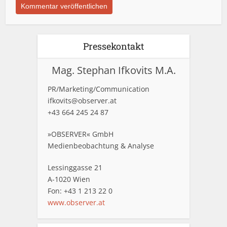
Pressekontakt
Mag. Stephan Ifkovits M.A.
PR/Marketing/Communication
ifkovits@observer.at
+43 664 245 24 87
»OBSERVER« GmbH
Medienbeobachtung & Analyse
Lessinggasse 21
A-1020 Wien
Fon: +43 1 213 22 0
www.observer.at