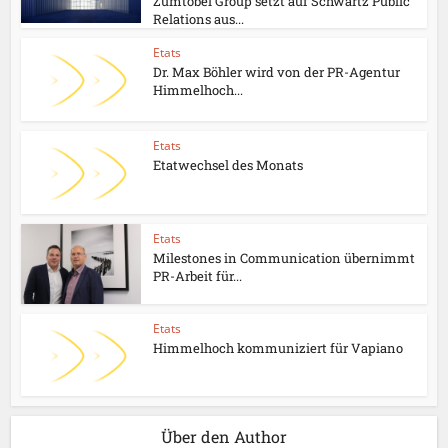
Zumtobel Group setzt auf Schwartz Public
Relations aus...
Etats
Dr. Max Böhler wird von der PR-Agentur
Himmelhoch...
Etats
Etatwechsel des Monats
Etats
Milestones in Communication übernimmt
PR-Arbeit für...
Etats
Himmelhoch kommuniziert für Vapiano
Über den Author