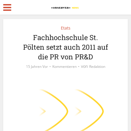
Etats
Fachhochschule St.
Pölten setzt auch 2011 auf
die PR von PR&D
von
15 Jahren Vor
Kommentieren
Redaktion