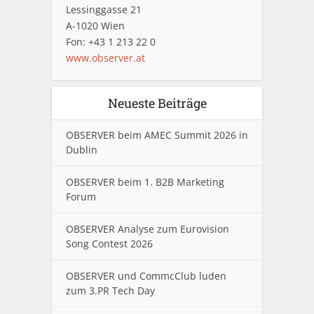
Lessinggasse 21
A-1020 Wien
Fon: +43 1 213 22 0
www.observer.at
Neueste Beiträge
OBSERVER beim AMEC Summit 2026 in
Dublin
OBSERVER beim 1. B2B Marketing
Forum
OBSERVER Analyse zum Eurovision
Song Contest 2026
OBSERVER und CommcClub luden
zum 3.PR Tech Day