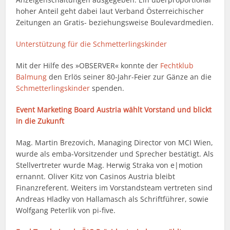
hoher Anteil geht dabei laut Verband Österreichischer
Zeitungen an Gratis- beziehungsweise Boulevardmedien.
Unterstützung für die Schmetterlingskinder
Mit der Hilfe des »OBSERVER« konnte der
Fechtklub
Balmung
den Erlös seiner 80-Jahr-Feier zur Gänze an die
Schmetterlingskinder
spenden.
Event Marketing Board Austria wählt Vorstand und blickt
in die Zukunft
Mag. Martin Brezovich, Managing Director von MCI Wien,
wurde als emba-Vorsitzender und Sprecher bestätigt. Als
Stellvertreter wurde Mag. Herwig Straka von e|motion
ernannt. Oliver Kitz von Casinos Austria bleibt
Finanzreferent. Weiters im Vorstandsteam vertreten sind
Andreas Hladky von Hallamasch als Schriftführer, sowie
Wolfgang Peterlik von pi-five.