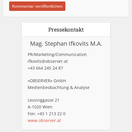
Pressekontakt
Mag. Stephan Ifkovits M.A.
PR/Marketing/Communication
ifkovits@observer.at
+43 664 245 24 87
»OBSERVER« GmbH
Medienbeobachtung & Analyse
Lessinggasse 21
A-1020 Wien
Fon: +43 1 213 22 0
www.observer.at