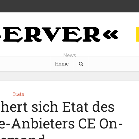
News
Home
Etats
hert sich Etat des
e-Anbieters CE On-