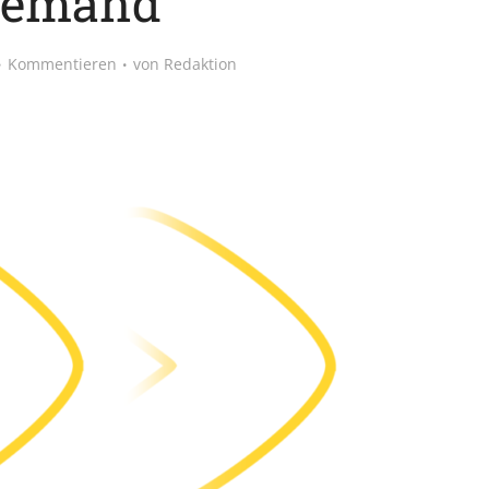
emand
Kommentieren
von
Redaktion