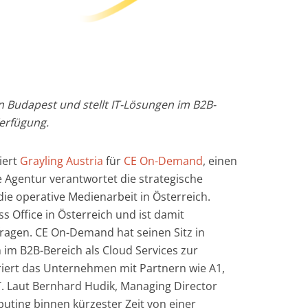
n Budapest und stellt IT-Lösungen im B2B-
Verfügung.
iert
Grayling Austria
für
CE On-Demand
, einen
e Agentur verantwortet die strategische
e operative Medienarbeit in Österreich.
s Office in Österreich und ist damit
ragen. CE On-Demand hat seinen Sitz in
 im B2B-Bereich als Cloud Services zur
riert das Unternehmen mit Partnern wie A1,
. Laut Bernhard Hudik, Managing Director
puting binnen kürzester Zeit von einer