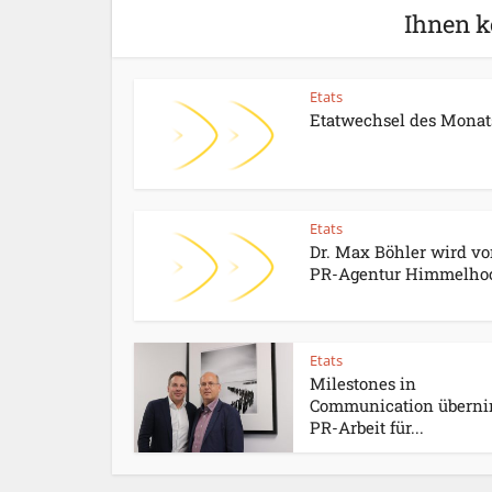
Ihnen k
Etats
Etatwechsel des Monat
Etats
Dr. Max Böhler wird vo
PR-Agentur Himmelhoc
Etats
Milestones in
Communication übern
PR-Arbeit für...