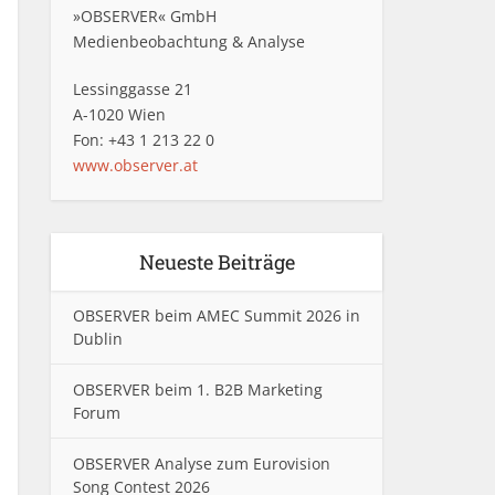
»OBSERVER« GmbH
Medienbeobachtung & Analyse
Lessinggasse 21
A-1020 Wien
Fon: +43 1 213 22 0
www.observer.at
Neueste Beiträge
OBSERVER beim AMEC Summit 2026 in
Dublin
OBSERVER beim 1. B2B Marketing
Forum
OBSERVER Analyse zum Eurovision
Song Contest 2026