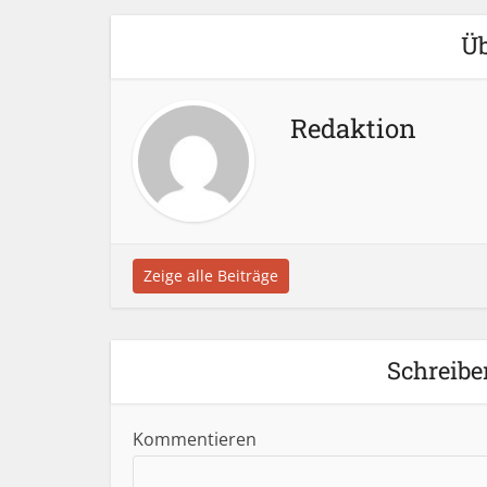
Üb
Redaktion
Zeige alle Beiträge
Schreibe
Kommentieren