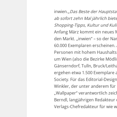
inwien.
„Das Beste der Hauptsta
ab sofort zehn Mal jährlich biet
Shopping-Tipps, Kultur und Kuli
Anfang März kommt ein neues 
den Markt. „inwien“ – so der Na
60.000 Exemplaren erscheinen. 
Personen mit hohem Haushalts
um Wien (also die Bezirke Möd
Gänserndorf, Tulln, Bruck/Leit
ergehen etwa 1.500 Exemplare an
Society. Für das Editorial-Desi
Winkler, der unter anderem für 
„Wallpaper“ verantwortlich zeic
Berndl, langjährigen Redakteu
Verlags-Chefredakteur für wie w