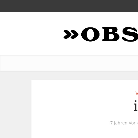
V
17 Jahren Vor