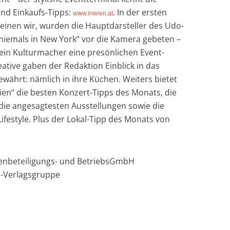
und Einkaufs-Tipps:
. In der ersten
www.inwien.at
einen wir, wurden die Hauptdarsteller des Udo-
 niemals in New York“ vor die Kamera gebeten –
 ein Kulturmacher eine presönlichen Event-
ative gaben der Redaktion Einblick in das
währt: nämlich in ihre Küchen. Weiters bietet
en“ die besten Konzert-Tipps des Monats, die
 die angesagtesten Ausstellungen sowie die
festyle. Plus der Lokal-Tipp des Monats von
ienbeteiligungs- und BetriebsGmbH
-Verlagsgruppe