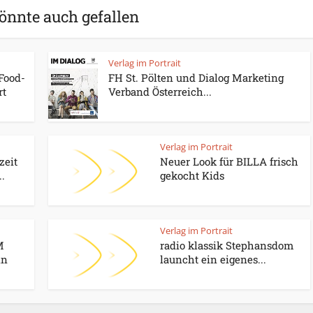
önnte auch gefallen
Verlag im Portrait
 Food-
FH St. Pölten und Dialog Marketing
rt
Verband Österreich...
Verlag im Portrait
zeit
Neuer Look für BILLA frisch
..
gekocht Kids
Verlag im Portrait
M
radio klassik Stephansdom
in
launcht ein eigenes...