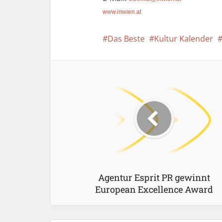
www.inwien.at
Das Beste
Kultur Kalender
Agentur Esprit PR gewinnt
European Excellence Award