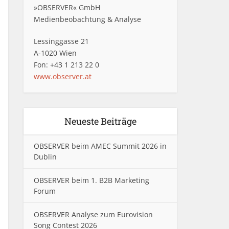
»OBSERVER« GmbH
Medienbeobachtung & Analyse
Lessinggasse 21
A-1020 Wien
Fon: +43 1 213 22 0
www.observer.at
Neueste Beiträge
OBSERVER beim AMEC Summit 2026 in
Dublin
OBSERVER beim 1. B2B Marketing
Forum
OBSERVER Analyse zum Eurovision
Song Contest 2026