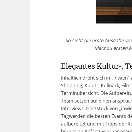
So sieht die erste Ausgabe von
März zu ersten M
Elegantes Kultur-, 
Inhaltlich dreht sich in „inwien“
Shopping, Kulutr, Kulinark, Fil
Terminübersicht. Die Aufbereitu
Team setzen auf einen anspruch
Interviews. Herzstück von „inwie
Tagwerden die besten Events der
aufbereitet und mit Tipps der R
bereits ab Anfang Februar präse