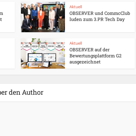
Aktuell
um
OBSERVER und CommcClub
t
luden zum 3.PR Tech Day
Aktuell
OBSERVER auf der
Bewertungsplattform G2
ausgezeichnet
er den Author