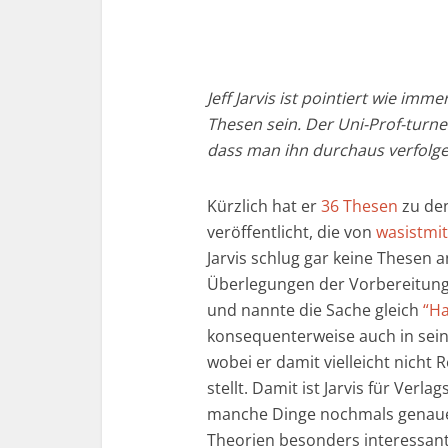
Jeff Jarvis ist pointiert wie im
Thesen sein. Der Uni-Prof-turn
dass man ihn durchaus verfolgen
Kürzlich hat er
36 Thesen
zu den
veröffentlicht, die von
wasistmi
Jarvis schlug gar keine Thesen an
Überlegungen der Vorbereitung
und nannte die Sache gleich
“Ha
konsequenterweise auch in sein
wobei er damit vielleicht nicht 
stellt. Damit ist Jarvis für Ver
manche Dinge nochmals genauer
Theorien besonders interessant,