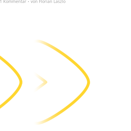
1 Kommentar
von
Florian Laszlo