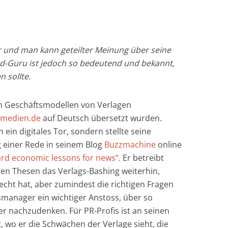
mer und man kann geteilter Meinung über seine
ed-Guru ist jedoch so bedeutend und bekannt,
 sollte.
 Geschäftsmodellen von Verlagen
tmedien.de
auf Deutsch übersetzt wurden.
 ein digitales Tor, sondern stellte seine
 einer Rede in seinem Blog
Buzzmachine
online
rd economic lessons for news”
. Er betreibt
en Thesen das Verlags-Bashing weiterhin,
Recht hat, aber zumindest die richtigen Fragen
lagsmanager ein wichtiger Anstoss, über so
 nachzudenken. Für PR-Profis ist an seinen
 wo er die Schwächen der Verlage sieht, die