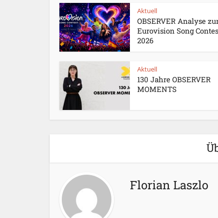
Aktuell
OBSERVER Analyse z
Eurovision Song Contes
2026
Aktuell
130 Jahre OBSERVER
MOMENTS
Üb
Florian Laszlo