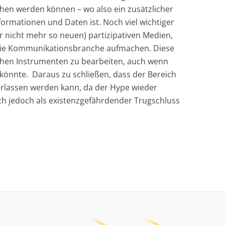
ichen werden können – wo also ein zusätzlicher
nformationen und Daten ist. Noch viel wichtiger
ar nicht mehr so neuen) partizipativen Medien,
r die Kommunikationsbranche aufmachen. Diese
lichen Instrumenten zu bearbeiten, auch wenn
 könnte. Daraus zu schließen, dass der Bereich
rlassen werden kann, da der Hype wieder
ch jedoch als existenzgefährdender Trugschluss