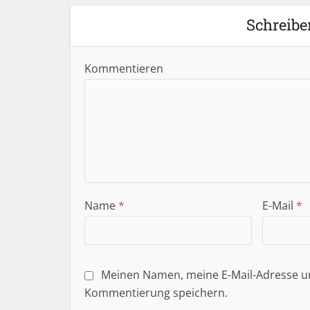
Schreibe
Kommentieren
Name
*
E-Mail
*
Meinen Namen, meine E-Mail-Adresse un
Kommentierung speichern.