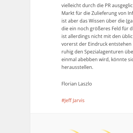
vielleicht durch die PR ausgegl
Markt für die Zulieferung von I
ist aber das Wissen über die (g
die ein noch größeres Feld fü
ist allerdings nicht mit den üb
vorerst der Eindruck entstehen
ruhig den Spezialagenturen übe
einmal abebben wird, könnte si
herausstellen.
Florian Laszlo
Jeff Jarvis