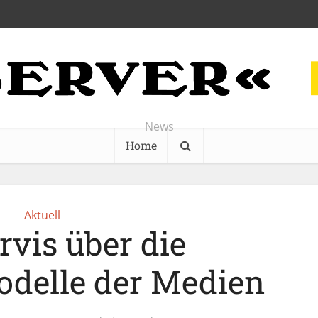
News
Home
Aktuell
rvis über die
odelle der Medien