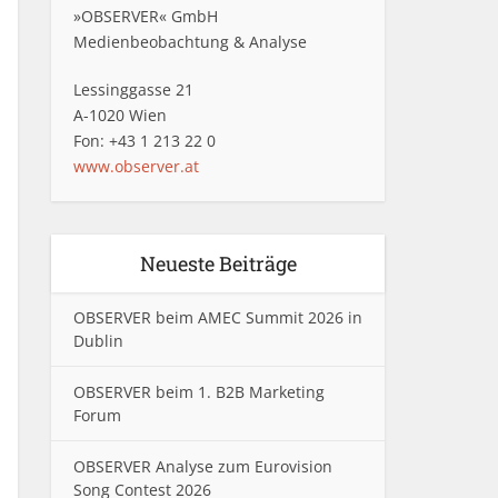
»OBSERVER« GmbH
Medienbeobachtung & Analyse
Lessinggasse 21
A-1020 Wien
Fon: +43 1 213 22 0
www.observer.at
Neueste Beiträge
OBSERVER beim AMEC Summit 2026 in
Dublin
OBSERVER beim 1. B2B Marketing
Forum
OBSERVER Analyse zum Eurovision
Song Contest 2026