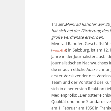
Trauer.
Meinrad Rahofer war 20 J
hat sich bei der Förderung des 
große Verdienste erworben.
Meinrad Rahofer, Geschäftsführ
(
) in Salzburg, ist am 12
www.kfj.at
Jahre in der Journalistenausbil
journalistischen Nachwuchses i
die er auch etliche Auszeichnun
erster Vorsitzender des Vereins 
Team und der Vorstand des Kura
sich in einer ersten Reaktion ti
Medienprofis: „Der österreichi
Qualität und hohe Standards ve
am 1. Februar am 1956 in Fran