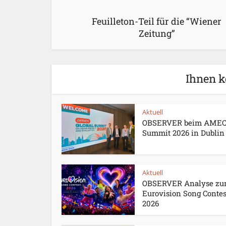
Feuilleton-Teil für die “Wiener
Zeitung”
Ihnen k
Aktuell
OBSERVER beim AME
Summit 2026 in Dublin
Aktuell
OBSERVER Analyse z
Eurovision Song Contes
2026