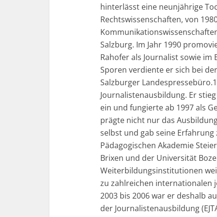
hinterlässt eine neunjährige Toc
Rechtswissenschaften, von 1980 
Kommunikationswissenschaften s
Salzburg. Im Jahr 1990 promovi
Rahofer als Journalist sowie im
Sporen verdiente er sich bei de
Salzburger Landespressebüro.1
Journalistenausbildung. Er stie
ein und fungierte ab 1997 als G
prägte nicht nur das Ausbildun
selbst und gab seine Erfahrung 
Pädagogischen Akademie Steierm
Brixen und der Universität Boze
Weiterbildungsinstitutionen wei
zu zahlreichen internationalen 
2003 bis 2006 war er deshalb a
der Journalistenausbildung (EJTA