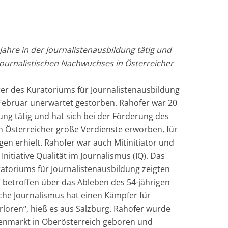
ahre in der Journalistenausbildung tätig und
journalistischen Nachwuchses in Österreicher
er des Kuratoriums für Journalistenausbildung
. Februar unerwartet gestorben. Rahofer war 20
dung tätig und hat sich bei der Förderung des
n Österreicher große Verdienste erworben, für
gen erhielt. Rahofer war auch Mitinitiator und
Initiative Qualität im Journalismus (IQ). Das
toriums für Journalistenausbildung zeigten
ef betroffen über das Ableben des 54-jährigen
sche Journalismus hat einen Kämpfer für
rloren“, hieß es aus Salzburg. Rahofer wurde
kenmarkt in Oberösterreich geboren und