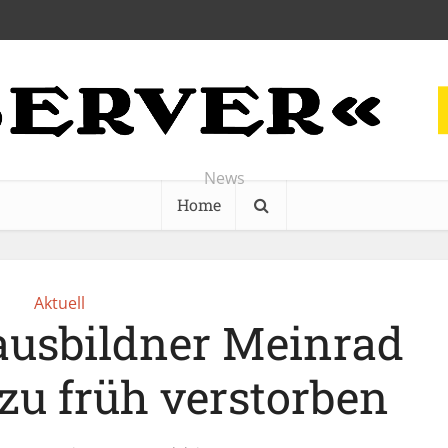
News
Home
Aktuell
ausbildner Meinrad
 zu früh verstorben