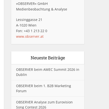
»OBSERVER« GmbH
Medienbeobachtung & Analyse
Lessinggasse 21
A-1020 Wien
Fon: +43 1 213 22 0
www.observer.at
Neueste Beiträge
OBSERVER beim AMEC Summit 2026 in
Dublin
OBSERVER beim 1. B2B Marketing
Forum
OBSERVER Analyse zum Eurovision
Song Contest 2026