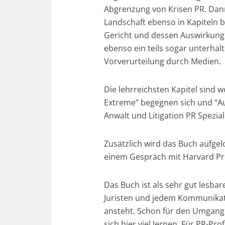
Abgrenzung von Krisen PR. Dan
Landschaft ebenso in Kapiteln b
Gericht und dessen Auswirkunge
ebenso ein teils sogar unterhal
Vorverurteilung durch Medien.
Die lehrreichsten Kapitel sind w
Extreme” begegnen sich und “A
Anwalt und Litigation PR Spezial
Zusätzlich wird das Buch aufgel
einem Gespräch mit Harvard P
Das Buch ist als sehr gut lesba
Juristen und jedem Kommunikat
ansteht. Schon für den Umgang
sich hier viel lernen. Für PR-Profi