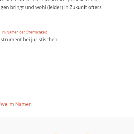
n bringt und wohl (leider) in Zukunft öfters
:
Im Namen der Öffentlichkeit
Instrument bei juristischen
Uwe Im Namen