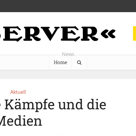
News
Home
Aktuell
e Kämpfe und die
Medien