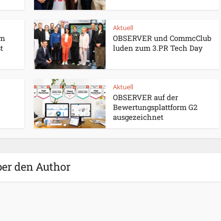
Aktuell
um
OBSERVER und CommcClub
t
luden zum 3.PR Tech Day
Aktuell
OBSERVER auf der
Bewertungsplattform G2
ausgezeichnet
er den Author