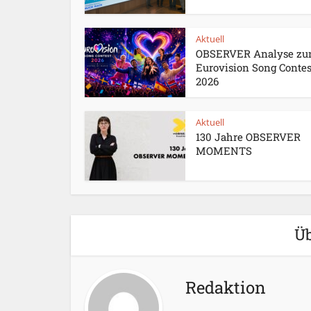
Aktuell
OBSERVER Analyse z
Eurovision Song Contes
2026
Aktuell
130 Jahre OBSERVER
MOMENTS
Üb
Redaktion