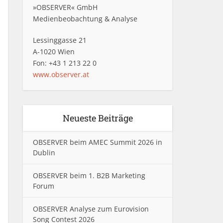
»OBSERVER« GmbH
Medienbeobachtung & Analyse
Lessinggasse 21
A-1020 Wien
Fon: +43 1 213 22 0
www.observer.at
Neueste Beiträge
OBSERVER beim AMEC Summit 2026 in
Dublin
OBSERVER beim 1. B2B Marketing
Forum
OBSERVER Analyse zum Eurovision
Song Contest 2026