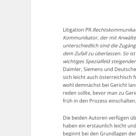
Litigation PR.
Rechtskommunikatio
Kommunikator, der mit Anwälte
unterschiedlich sind die Zugäng
dem Zufall zu überlassen. So ist
wichtiges Spezialfeld steigende
Daimler, Siemens und Deutsche 
sich leicht auch österreichisch 
wohl demnächst bei Gericht la
reden sollte, bevor man zu Ger
früh in den Prozess einschalten
Die beiden Autoren verfügen üb
haben ein erstaunlich leicht un
beginnt bei den Grundlagen der 