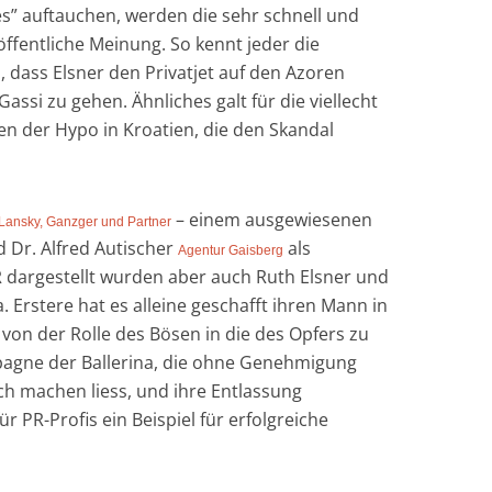
ies” auftauchen, werden die sehr schnell und
öffentliche Meinung. So kennt jeder die
, dass Elsner den Privatjet auf den Azoren
ssi zu gehen. Ähnliches galt für die viellecht
 der Hypo in Kroatien, die den Skandal
– einem ausgewiesenen
Lansky, Ganzger und Partner
 Dr. Alfred Autischer
als
Agentur Gaisberg
PR dargestellt wurden aber auch Ruth Elsner und
. Erstere hat es alleine geschafft ihren Mann in
on der Rolle des Bösen in die des Opfers zu
pagne der Ballerina, die ohne Genehmigung
ch machen liess, und ihre Entlassung
r PR-Profis ein Beispiel für erfolgreiche