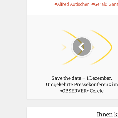
Alfred Autischer
Gerald Gan
Save the date – 1.Dezember.
Umgekehrte Pressekonferenz im
»OBSERVER« Cercle
Ihnen k