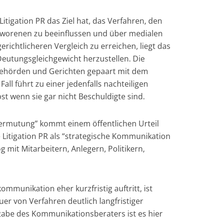
itigation PR das Ziel hat, das Verfahren, den
hworenen zu beeinflussen und über medialen
richtlicheren Vergleich zu erreichen, liegt das
 Deutungsgleichgewicht herzustellen. Die
ehörden und Gerichten gepaart mit dem
all führt zu einer jedenfalls nachteiligen
lbst wenn sie gar nicht Beschuldigte sind.
svermutung” kommt einem öffentlichen Urteil
ie Litigation PR als “strategische Kommunikation
g mit Mitarbeitern, Anlegern, Politikern,
mmunikation eher kurzfristig auftritt, ist
auer von Verfahren deutlich langfristiger
fgabe des Kommunikationsberaters ist es hier