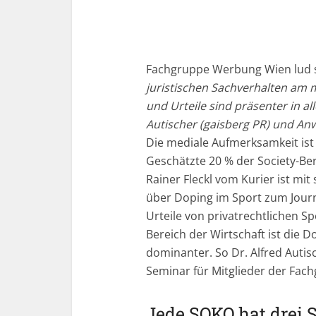
Fachgruppe Werbung Wien lud s
juristischen Sachverhalten am
und Urteile sind präsenter in al
Autischer (gaisberg PR) und Anw
Die mediale Aufmerksamkeit ist 
Geschätzte 20 % der Society-Ber
Rainer Fleckl vom Kurier ist mit
über Doping im Sport zum Journ
Urteile von privatrechtlichen S
Bereich der Wirtschaft ist die 
dominanter. So Dr. Alfred Autis
Seminar für Mitglieder der Fa
Jede SOKO hat drei 