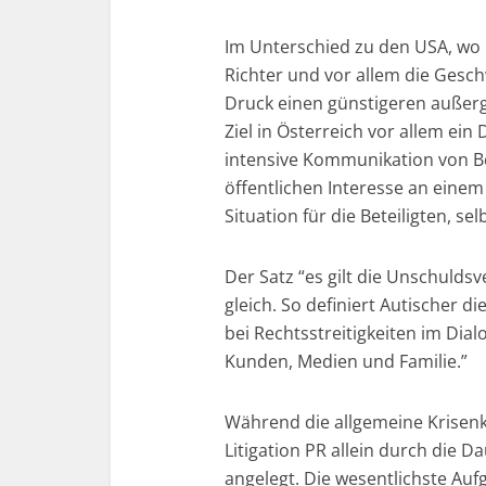
Im Unterschied zu den USA, wo L
Richter und vor allem die Gesc
Druck einen günstigeren außerge
Ziel in Österreich vor allem ein
intensive Kommunikation von B
öffentlichen Interesse an einem F
Situation für die Beteiligten, se
Der Satz “es gilt die Unschuld
gleich. So definiert Autischer d
bei Rechtsstreitigkeiten im Dialo
Kunden, Medien und Familie.”
Während die allgemeine Krisenko
Litigation PR allein durch die D
angelegt. Die wesentlichste Au