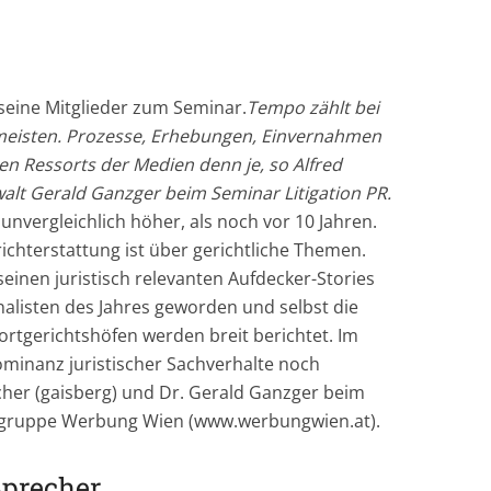
eine Mitglieder zum Seminar.
Tempo zählt bei
 meisten. Prozesse, Erhebungen, Einvernahmen
len Ressorts der Medien denn je, so Alfred
alt Gerald Ganzger beim Seminar Litigation PR.
unvergleichlich höher, als noch vor 10 Jahren.
ichterstattung ist über gerichtliche Themen.
 seinen juristisch relevanten Aufdecker-Stories
alisten des Jahres geworden und selbst die
portgerichtshöfen werden breit berichtet. Im
Dominanz juristischer Sachverhalte noch
cher (gaisberg) und Dr. Gerald Ganzger beim
chgruppe Werbung Wien (www.werbungwien.at).
Sprecher