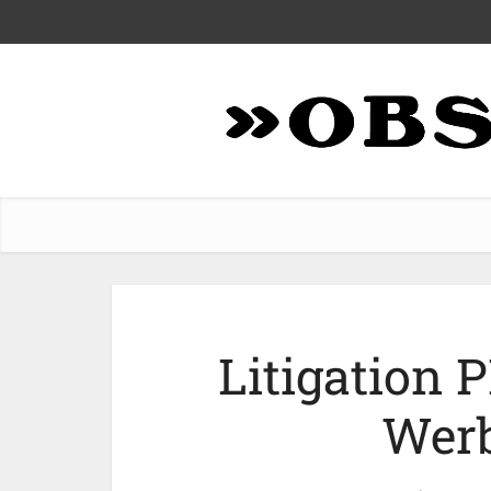
Litigation 
Wer