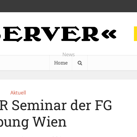
News
Home
Aktuell
PR Seminar der FG
bung Wien