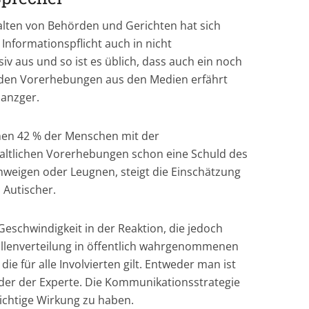
ten von Behörden und Gerichten hat sich
 Informationspflicht auch in nicht
v aus und so ist es üblich, dass auch ein noch
n den Vorerhebungen aus den Medien erfährt
Ganzger.
n 42 % der Menschen mit der
altlichen Vorerhebungen schon eine Schuld des
chweigen oder Leugnen, steigt die Einschätzung
 Autischer.
eschwindigkeit in der Reaktion, die jedoch
Rollenverteilung in öffentlich wahrgenommenen
die für alle Involvierten gilt. Entweder man ist
oder der Experte. Die Kommunikationsstrategie
ichtige Wirkung zu haben.