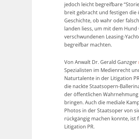
jedoch leicht begreifbare “Stor
breit gebracht und festigen die 
Geschichte, ob wahr oder falsch
landen liess, um mit dem Hund Ga
verschwundenen Leasing-Yachten
begreifbar machten.
Von Anwalt Dr. Gerald Ganzger
Spezialisten im Medienrecht und
Naturtalente in der Litigation 
die nackte Staatsopern-Ballerina
der öffentlichen Wahrnehmung v
bringen. Auch die mediale Kam
Photos in der Staatsoper von si
rückgängig machen konnte, ist fü
Litigation PR.