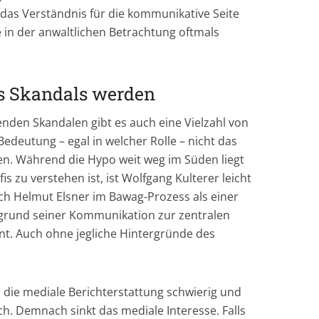
das Verständnis für die kommunikative Seite
e in der anwaltlichen Betrachtung oftmals
es Skandals werden
den Skandalen gibt es auch eine Vielzahl von
 Bedeutung – egal in welcher Rolle – nicht das
en. Während die Hypo weit weg im Süden liegt
is zu verstehen ist, ist Wolfgang Kulterer leicht
uch Helmut Elsner im Bawag-Prozess als einer
grund seiner Kommunikation zur zentralen
nt. Auch ohne jegliche Hintergründe des
die mediale Berichterstattung schwierig und
ch. Demnach sinkt das mediale Interesse. Falls