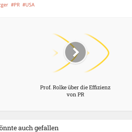
zger
PR
USA
Prof. Rolke über die Effizienz
von PR
önnte auch gefallen