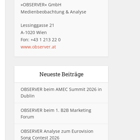
»OBSERVER« GmbH
Medienbeobachtung & Analyse
Lessinggasse 21
A-1020 Wien
Fon: +43 1 213 22 0
www.observer.at
Neueste Beiträge
OBSERVER beim AMEC Summit 2026 in
Dublin
OBSERVER beim 1. B2B Marketing
Forum
OBSERVER Analyse zum Eurovision
Song Contest 2026