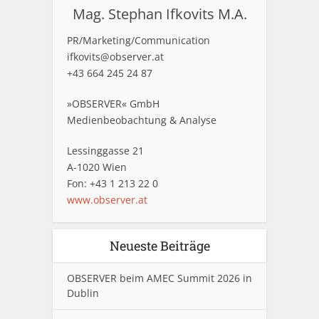
Mag. Stephan Ifkovits M.A.
PR/Marketing/Communication
ifkovits@observer.at
+43 664 245 24 87
»OBSERVER« GmbH
Medienbeobachtung & Analyse
Lessinggasse 21
A-1020 Wien
Fon: +43 1 213 22 0
www.observer.at
Neueste Beiträge
OBSERVER beim AMEC Summit 2026 in
Dublin