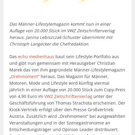
Das Männer-Lifestylemagazin kommt nun in einer
Auflage von 20.000 Stück im VWZ Zeitschriftenverlag
heraus. Janina Lebiszczak-Schuster übernimmt mit
Christoph Langecker die Chefredaktion.
Das
echo medienhaus
baut sein Lifestyle-Portfolio aus
und gibt nun gemeinsam mit Herausgeber Christian
Marek das von ihm gegründete Männer-Lifestylemagazin
„
Drehmoment
“ heraus. Das Magazin für Männer,
Motoren, Mode und Lifestyle wird künftig viermal
jährlich in einer Auflage von 20.000 Stück zum Copy-Preis
von 4,90 Euro im
VWZ Zeitschriftenverlag
unter der
Geschäftsführung von Thomas Strachota erscheinen. Der
Kiosk-Vertrieb erfolgt über den Presse Großvertrieb
Austria. Zusätzlich wird „Drehmoment“ bei ausgewählten
Veranstaltungen und in der Szenegastronomie an
Entscheidungsträger und Opinion Leader distribuiert.