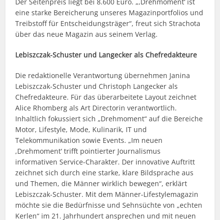
Der Seitenpreis liegt bei 8.600 Euro. „,Drehmoment‘ ist
eine starke Bereicherung unseres Magazinportfolios und
Treibstoff für Entscheidungsträger“, freut sich Strachota
über das neue Magazin aus seinem Verlag.
Lebiszczak-Schuster und Langecker als Chefredakteure
Die redaktionelle Verantwortung übernehmen Janina
Lebiszczak-Schuster und Christoph Langecker als
Chefredakteure. Für das überarbeitete Layout zeichnet
Alice Rhomberg als Art Directorin verantwortlich.
Inhaltlich fokussiert sich „Drehmoment“ auf die Bereiche
Motor, Lifestyle, Mode, Kulinarik, IT und
Telekommunikation sowie Events. „Im neuen
,Drehmoment‘ trifft pointierter Journalismus
informativen Service-Charakter. Der innovative Auftritt
zeichnet sich durch eine starke, klare Bildsprache aus
und Themen, die Männer wirklich bewegen“, erklärt
Lebiszczak-Schuster. Mit dem Männer-Lifestylemagazin
möchte sie die Bedürfnisse und Sehnsüchte von „echten
Kerlen“ im 21. Jahrhundert ansprechen und mit neuen