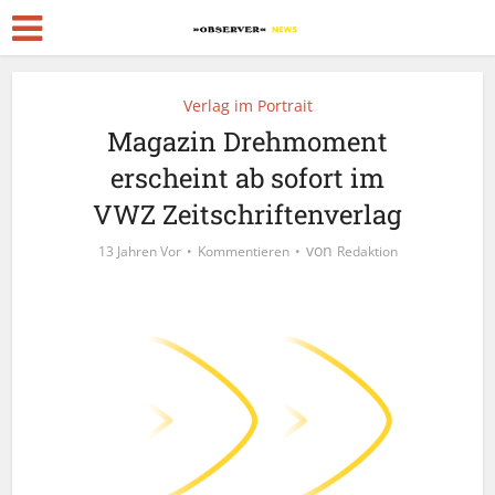
Verlag im Portrait
Magazin Drehmoment
erscheint ab sofort im
VWZ Zeitschriftenverlag
von
13 Jahren Vor
Kommentieren
Redaktion