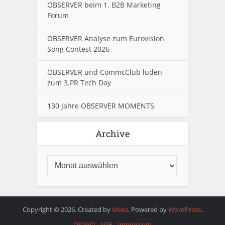
OBSERVER beim 1. B2B Marketing
Forum
OBSERVER Analyse zum Eurovision
Song Contest 2026
OBSERVER und CommcClub luden
zum 3.PR Tech Day
130 Jahre OBSERVER MOMENTS
Archive
Copyright © 2026. Created by
Meks
. Powered by
WordPress
.
DSGVO
AGB
Impressum