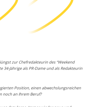
 jüngst zur Chefredakteurin des “Weekend
te 34-Jährige als PR-Dame und als Redakteurin
ilegierten Position, einen abwechslungsreichen
en noch an Ihrem Beruf?