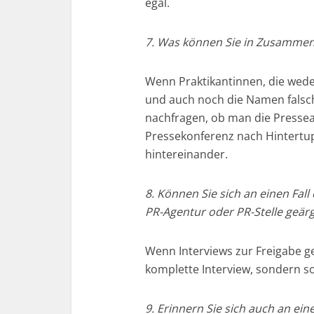
egal.
7. Was können Sie in Zusammen
Wenn Praktikantinnen, die we
und auch noch die Namen falsc
nachfragen, ob man die Press
Pressekonferenz nach Hintertup
hintereinander.
8. Können Sie sich an einen Fal
PR-Agentur oder PR-Stelle geär
Wenn Interviews zur Freigabe g
komplette Interview, sondern 
9. Erinnern Sie sich auch an ein