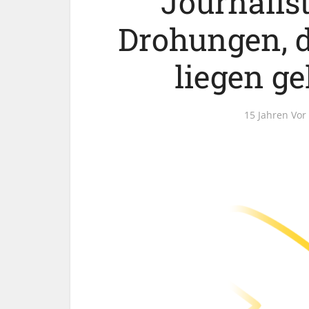
Journalis
Drohungen, d
liegen g
15 Jahren Vor