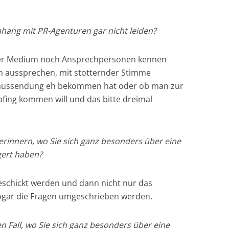
hang mit PR-Agenturen gar nicht leiden?
der Medium noch Ansprechpersonen kennen
h aussprechen, mit stotternder Stimme
eaussendung eh bekommen hat oder ob man zur
fing kommen will und das bitte dreimal
l erinnern, wo Sie sich ganz besonders über eine
gert haben?
eschickt werden und dann nicht nur das
sogar die Fragen umgeschrieben werden.
en Fall, wo Sie sich ganz besonders über eine