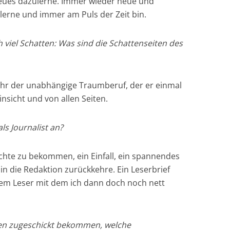
Neues dazulerne. Immer wieder neue und
erne und immer am Puls der Zeit bin.
uch viel Schatten: Was sind die Schattenseiten des
mehr der unabhängige Traumberuf, der er einmal
insicht und von allen Seiten.
als Journalist an?
hte zu bekommen, ein Einfall, ein spannendes
 in die Redaktion zurückkehre. Ein Leserbrief
nem Leser mit dem ich dann doch noch nett
en zugeschickt bekommen, welche