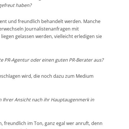
 gefreut haben?
ent und freundlich behandelt werden. Manche
erwechseln Journalistenanfragen mit
liegen gelassen werden, vielleicht erledigen sie
ute PR-Agentur oder einen guten PR-Berater aus?
eschlagen wird, die noch dazu zum Medium
n Ihrer Ansicht nach ihr Hauptaugenmerk in
n, freundlich im Ton, ganz egal wer anruft, denn