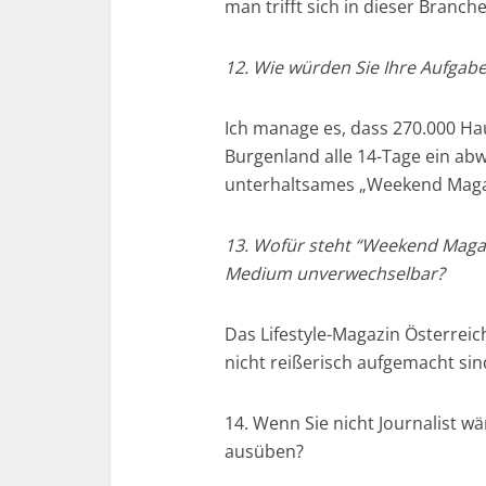
man trifft sich in dieser Branc
12. Wie würden Sie Ihre Aufgab
Ich manage es, dass 270.000 Ha
Burgenland alle 14-Tage ein a
unterhaltsames „Weekend Magazi
13. Wofür steht “Weekend Maga
Medium unverwechselbar?
Das Lifestyle-Magazin Österrei
nicht reißerisch aufgemacht sin
14. Wenn Sie nicht Journalist w
ausüben?