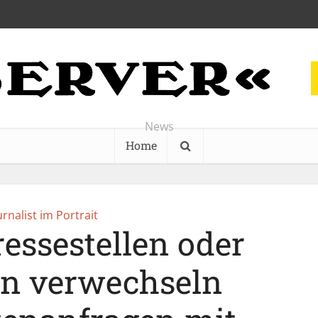
News
Home
urnalist im Portrait
essestellen oder
n verwechseln