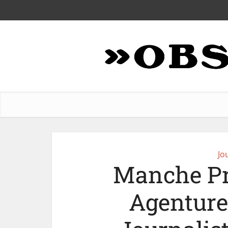
Jo
Manche Pr
Agenture