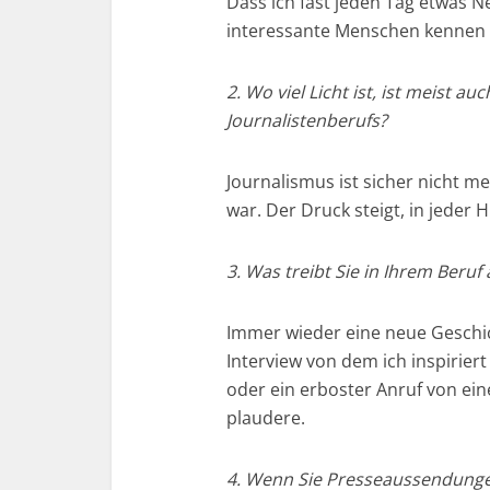
Dass ich fast jeden Tag etwas 
interessante Menschen kennen l
2. Wo viel Licht ist, ist meist a
Journalistenberufs?
Journalismus ist sicher nicht 
war. Der Druck steigt, in jeder H
3. Was treibt Sie in Ihrem Beruf 
Immer wieder eine neue Geschic
Interview von dem ich inspiriert
oder ein erboster Anruf von ei
plaudere.
4. Wenn Sie Presseaussendung