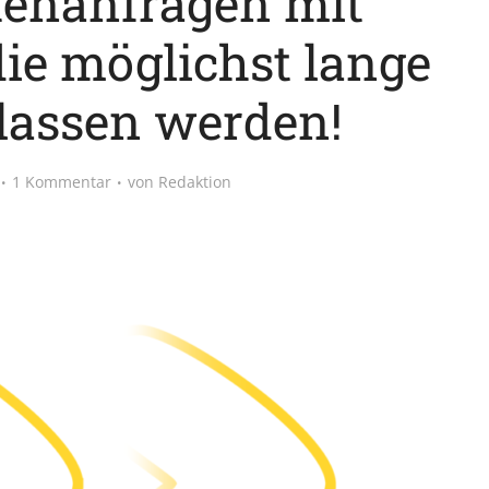
tenanfragen mit
ie möglichst lange
elassen werden!
1 Kommentar
von
Redaktion