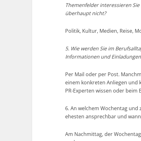
Themenfelder interessieren Sie
überhaupt nicht?
Politik, Kultur, Medien, Reise, 
5. Wie werden Sie im Berufsall
Informationen und Einladungen
Per Mail oder per Post. Manchma
einem konkreten Anliegen und ke
PR-Experten wissen oder beim 
6. An welchem Wochentag und zu
ehesten ansprechbar und wann s
Am Nachmittag, der Wochentag i