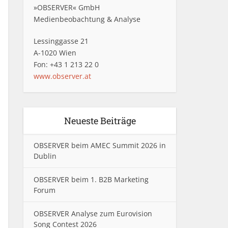
»OBSERVER« GmbH
Medienbeobachtung & Analyse
Lessinggasse 21
A-1020 Wien
Fon: +43 1 213 22 0
www.observer.at
Neueste Beiträge
OBSERVER beim AMEC Summit 2026 in
Dublin
OBSERVER beim 1. B2B Marketing
Forum
OBSERVER Analyse zum Eurovision
Song Contest 2026