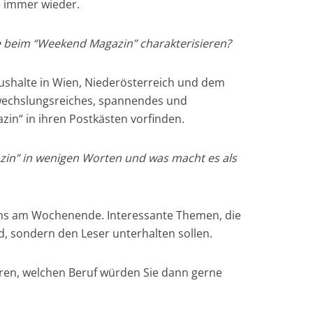
he immer wieder.
e beim “Weekend Magazin” charakterisieren?
ushalte in Wien, Niederösterreich und dem
bwechslungsreiches, spannendes und
n“ in ihren Postkästen vorfinden.
zin” in wenigen Worten und was macht es als
chs am Wochenende. Interessante Themen, die
d, sondern den Leser unterhalten sollen.
ären, welchen Beruf würden Sie dann gerne