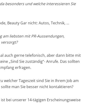
 da besonders und welche interessieren Sie
Mode, Beauty Gar nicht: Autos, Technik, …
tag am liebsten mit PR-Aussendungen,
 versorgt?
l auch gerne telefonisch, aber dann bitte mit
ine „Sind Sie zuständig“- Anrufe. Das sollten
Empfang erfragen.
 welcher Tageszeit sind Sie in Ihrem Job am
ollte man Sie besser nicht kontaktieren?
st bei unserer 14-tägigen Erscheinungsweise