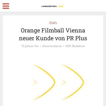
Etats
Orange Filmball Vienna
neuer Kunde von PR Plus
von
15 Jahren Vor
Kommentieren
Redaktion