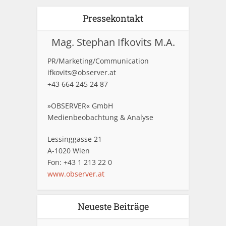
Pressekontakt
Mag. Stephan Ifkovits M.A.
PR/Marketing/Communication
ifkovits@observer.at
+43 664 245 24 87
»OBSERVER« GmbH
Medienbeobachtung & Analyse
Lessinggasse 21
A-1020 Wien
Fon: +43 1 213 22 0
www.observer.at
Neueste Beiträge