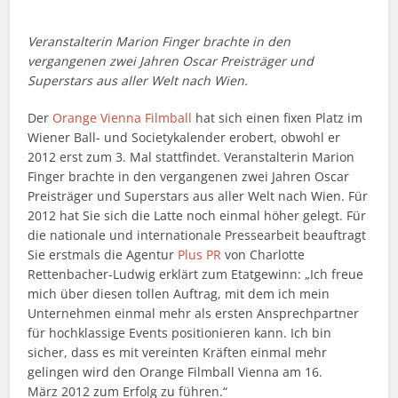
Veranstalterin Marion Finger brachte in den
vergangenen zwei Jahren Oscar Preisträger und
Superstars aus aller Welt nach Wien.
Der
Orange Vienna Filmball
hat sich einen fixen Platz im
Wiener Ball- und Societykalender erobert, obwohl er
2012 erst zum 3. Mal stattfindet. Veranstalterin Marion
Finger brachte in den vergangenen zwei Jahren Oscar
Preisträger und Superstars aus aller Welt nach Wien. Für
2012 hat Sie sich die Latte noch einmal höher gelegt. Für
die nationale und internationale Pressearbeit beauftragt
Sie erstmals die Agentur
Plus PR
von Charlotte
Rettenbacher-Ludwig erklärt zum Etatgewinn: „Ich freue
mich über diesen tollen Auftrag, mit dem ich mein
Unternehmen einmal mehr als ersten Ansprechpartner
für hochklassige Events positionieren kann. Ich bin
sicher, dass es mit vereinten Kräften einmal mehr
gelingen wird den Orange Filmball Vienna am 16.
März 2012 zum Erfolg zu führen.“