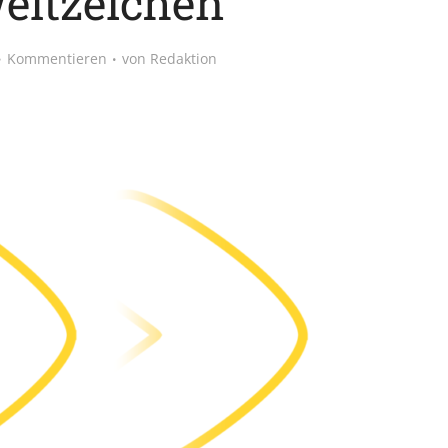
ltzeichen
Kommentieren
von
Redaktion