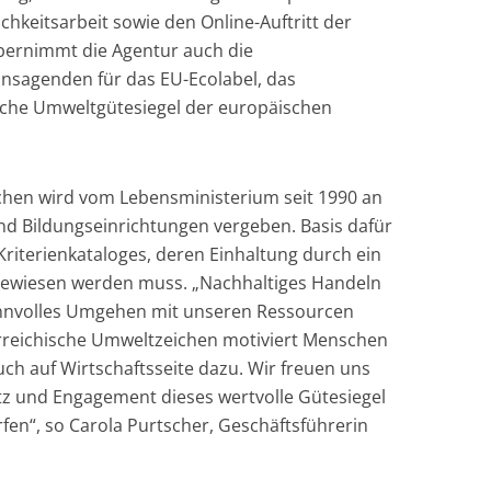
ichkeitsarbeit sowie den Online-Auftritt der
bernimmt die Agentur auch die
nsagenden für das EU-Ecolabel, das
che Umweltgütesiegel der europäischen
chen wird vom Lebensministerium seit 1990 an
d Bildungseinrichtungen vergeben. Basis dafür
 Kriterienkataloges, deren Einhaltung durch ein
ewiesen werden muss. „Nachhaltiges Handeln
innvolles Umgehen mit unseren Ressourcen
erreichische Umweltzeichen motiviert Menschen
ch auf Wirtschaftsseite dazu. Wir freuen uns
tz und Engagement dieses wertvolle Gütesiegel
fen“, so Carola Purtscher, Geschäftsführerin