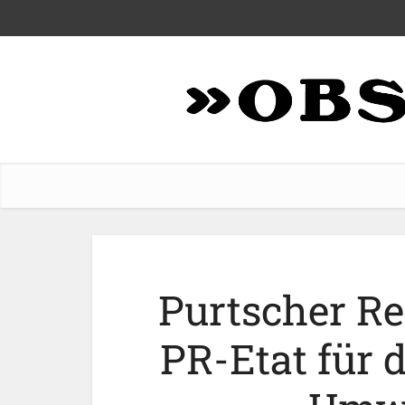
Purtscher R
PR-Etat für 