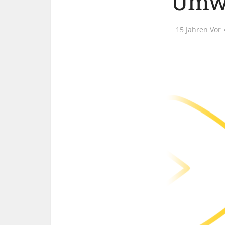
Umwe
15 Jahren Vor