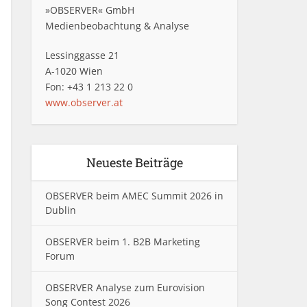
»OBSERVER« GmbH
Medienbeobachtung & Analyse
Lessinggasse 21
A-1020 Wien
Fon: +43 1 213 22 0
www.observer.at
Neueste Beiträge
OBSERVER beim AMEC Summit 2026 in
Dublin
OBSERVER beim 1. B2B Marketing
Forum
OBSERVER Analyse zum Eurovision
Song Contest 2026