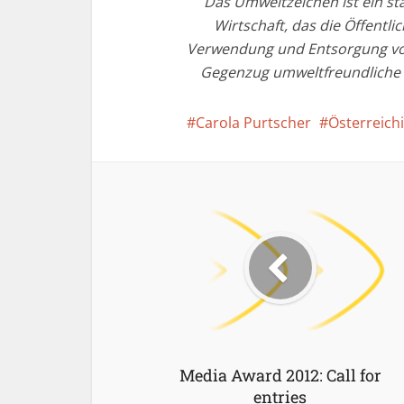
Das Umweltzeichen ist ein st
Wirtschaft, das die Öffentli
Verwendung und Entsorgung v
Gegenzug umweltfreundliche 
Carola Purtscher
Österreich
Media Award 2012: Call for
entries