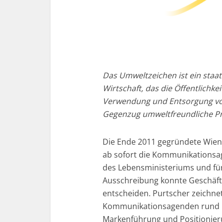
Das Umweltzeichen ist ein staat
Wirtschaft, das die Öffentlichke
Verwendung und Entsorgung v
Gegenzug umweltfreundliche Pr
Die Ende 2011 gegründete Wie
ab sofort die Kommunikationsa
des Lebensministeriums und für 
Ausschreibung konnte Geschäfts
entscheiden. Purtscher zeichnet
Kommunikationsagenden rund u
Markenführung und Positionieru