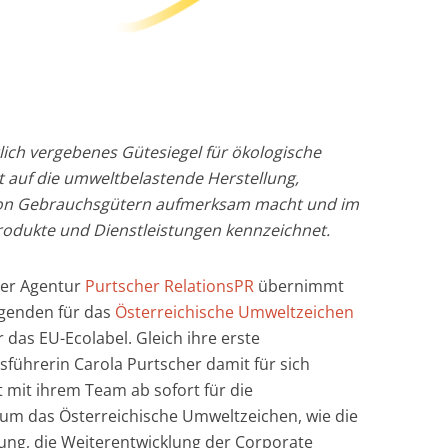
lich vergebenes Gütesiegel für ökologische
it auf die umweltbelastende Herstellung,
on Gebrauchsgütern aufmerksam macht und im
odukte und Dienstleistungen kennzeichnet.
ner Agentur
Purtscher RelationsPR
übernimmt
genden für das
Österreichische Umweltzeichen
das EU-Ecolabel. Gleich ihre erste
führerin Carola Purtscher damit für sich
 mit ihrem Team ab sofort für die
m das Österreichische Umweltzeichen, wie die
ng, die Weiterentwicklung der Corporate