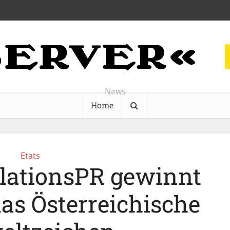
News
Home
Etats
elationsPR gewinnt
das Österreichische