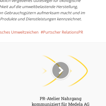
aatlich vergebenes Gütesiegel für ökologische
chkeit auf die umweltbelastende Herstellung,
on Gebrauchsgütern aufmerksam macht und im
Produkte und Dienstleistungen kennzeichnet.
isches Umweltzeichen
Purtscher RelationsPR
PR-Atelier Nahrgang
kommuniziert für Medela AG