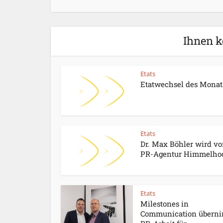
Ihnen k
Etats
Etatwechsel des Monat
Etats
Dr. Max Böhler wird vo
PR-Agentur Himmelhoc
Etats
Milestones in
Communication übern