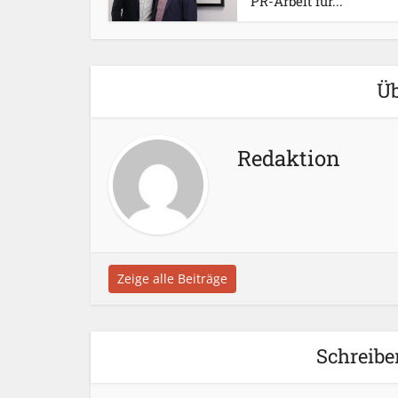
PR-Arbeit für...
Üb
Redaktion
Zeige alle Beiträge
Schreibe