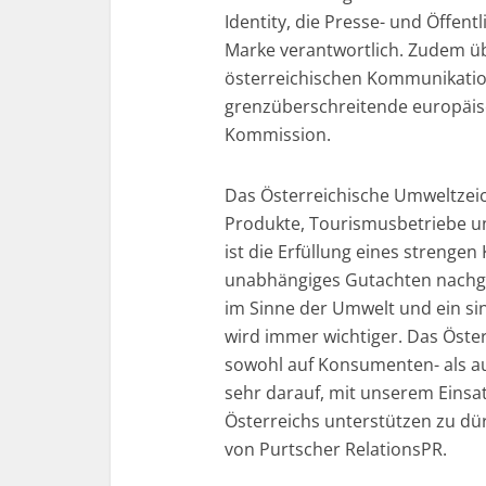
Identity, die Presse- und Öffentl
Marke verantwortlich. Zudem ü
österreichischen Kommunikatio
grenzüberschreitende europäis
Kommission.
Das Österreichische Umweltzei
Produkte, Tourismusbetriebe un
ist die Erfüllung eines strengen
unabhängiges Gutachten nachg
im Sinne der Umwelt und ein s
wird immer wichtiger. Das Öst
sowohl auf Konsumenten- als au
sehr darauf, mit unserem Einsa
Österreichs unterstützen zu dür
von Purtscher RelationsPR.