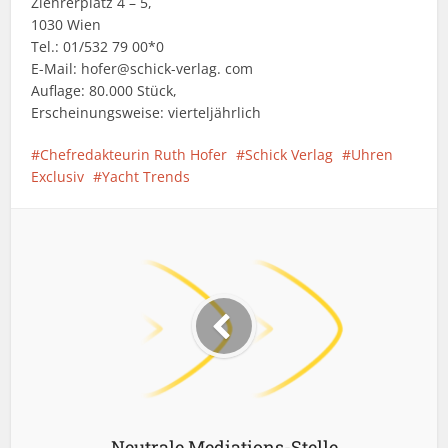
Ziehrerplatz 4 – 5,
1030 Wien
Tel.: 01/532 79 00*0
E-Mail: hofer@schick-verlag. com
Auflage: 80.000 Stück,
Erscheinungsweise: vierteljährlich
Chefredakteurin Ruth Hofer
Schick Verlag
Uhren
Exclusiv
Yacht Trends
Neutrale Mediations-Stelle