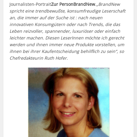
Journalisten-Portrait
Zur Person
BrandNew
.
„BrandNew
spricht eine trendbewußte, konsumfreudige Leserschaft
an, die immer auf der Suche ist : nach neuen
innovativen Konsumgütern oder nach Trends, die das
Leben reizvoller, spannender, luxuriöser oder einfach
leichter machen. Diesen LeserInnen möchte ich gerecht
werden und ihnen immer neue Produkte vorstellen, um
ihnen bei ihrer Kaufentscheidung behilflich zu sein“, so
Chefredakteurin Ruth Hofer.