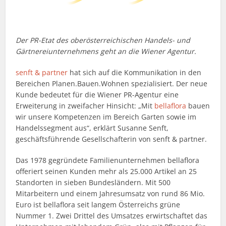
Der PR-Etat des oberösterreichischen Handels- und
Gärtnereiunternehmens geht an die Wiener Agentur.
senft & partner
hat sich auf die Kommunikation in den
Bereichen Planen.Bauen.Wohnen spezialisiert. Der neue
Kunde bedeutet für die Wiener PR-Agentur eine
Erweiterung in zweifacher Hinsicht: „Mit
bellaflora
bauen
wir unsere Kompetenzen im Bereich Garten sowie im
Handelssegment aus“, erklärt Susanne Senft,
geschäftsführende Gesellschafterin von senft & partner.
Das 1978 gegründete Familienunternehmen bellaflora
offeriert seinen Kunden mehr als 25.000 Artikel an 25
Standorten in sieben Bundesländern. Mit 500
Mitarbeitern und einem Jahresumsatz von rund 86 Mio.
Euro ist bellaflora seit langem Österreichs grüne
Nummer 1. Zwei Drittel des Umsatzes erwirtschaftet das