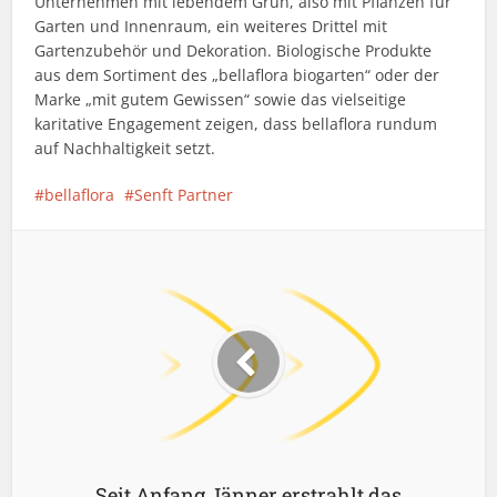
Unternehmen mit lebendem Grün, also mit Pflanzen für
Garten und Innenraum, ein weiteres Drittel mit
Gartenzubehör und Dekoration. Biologische Produkte
aus dem Sortiment des „bellaflora biogarten“ oder der
Marke „mit gutem Gewissen“ sowie das vielseitige
karitative Engagement zeigen, dass bellaflora rundum
auf Nachhaltigkeit setzt.
bellaflora
Senft Partner
Seit Anfang Jänner erstrahlt das