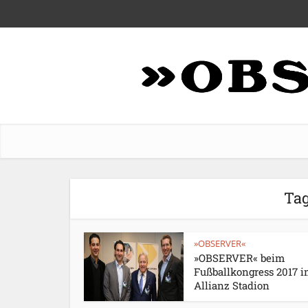
Tag
»OBSERVER«
»OBSERVER« beim
Fußballkongress 2017 
Allianz Stadion