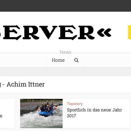
News
Home
 - Achim Ittner
Topstory
Sportlich in das neue Jahr
im
2017