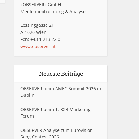
»OBSERVER« GmbH
Medienbeobachtung & Analyse
Lessinggasse 21
A-1020 Wien
Fon: +43 1 213 22 0
www.observer.at
Neueste Beiträge
OBSERVER beim AMEC Summit 2026 in
Dublin
OBSERVER beim 1. B2B Marketing
Forum
OBSERVER Analyse zum Eurovision
Song Contest 2026