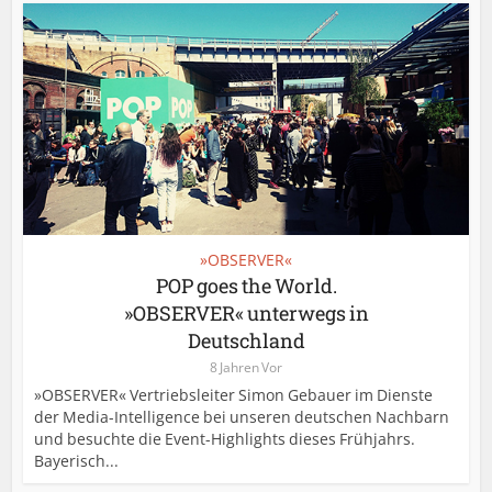
»OBSERVER«
POP goes the World.
»OBSERVER« unterwegs in
Deutschland
8 Jahren Vor
»OBSERVER« Vertriebsleiter Simon Gebauer im Dienste
der Media-Intelligence bei unseren deutschen Nachbarn
und besuchte die Event-Highlights dieses Frühjahrs.
Bayerisch...