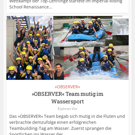
Wettkampf der Top-Lehrlinge startete im Imperial Riding
School Renaissance...
»OBSERVER«
»OBSERVER« Team mutig im
Wassersport
8 Jahren Vor
Das »OBSERVER« Team begab sich mutig in die Fluten und
verbrachte demzufolge einen erfolgreichen
Teambuilding-Tag am Wasser. Zuerst sprangen die
Sportlichen ins Wasser der...