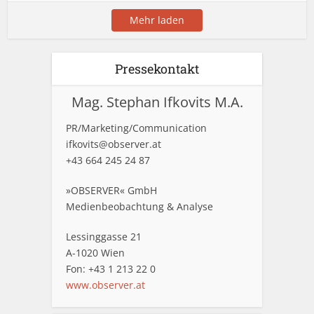
Mehr laden
Pressekontakt
Mag. Stephan Ifkovits M.A.
PR/Marketing/Communication
ifkovits@observer.at
+43 664 245 24 87
»OBSERVER« GmbH
Medienbeobachtung & Analyse
Lessinggasse 21
A-1020 Wien
Fon: +43 1 213 22 0
www.observer.at