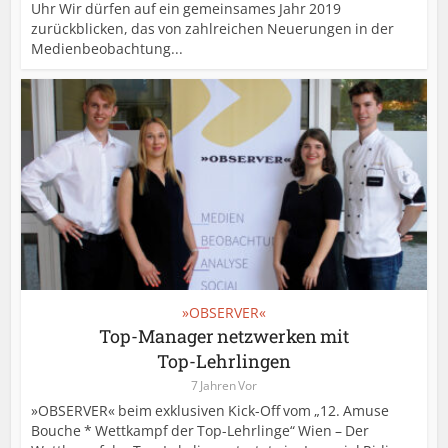
Uhr Wir dürfen auf ein gemeinsames Jahr 2019
zurückblicken, das von zahlreichen Neuerungen in der
Medienbeobachtung...
»OBSERVER«
Top-Manager netzwerken mit
Top-Lehrlingen
7 Jahren Vor
»OBSERVER« beim exklusiven Kick-Off vom „12. Amuse
Bouche * Wettkampf der Top-Lehrlinge“ Wien – Der