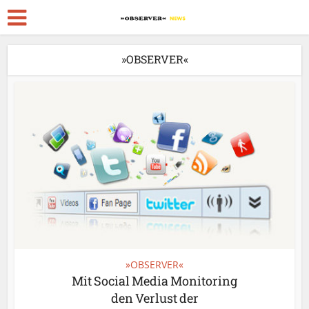
»OBSERVER«
»OBSERVER«
Mit Social Media Monitoring
den Verlust der