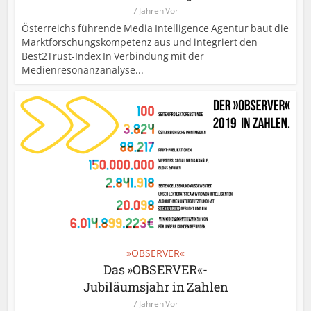
7 Jahren Vor
Österreichs führende Media Intelligence Agentur baut die
Marktforschungskompetenz aus und integriert den
Best2Trust-Index In Verbindung mit der
Medienresonanzanalyse...
»OBSERVER«
Das »OBSERVER«-
Jubiläumsjahr in Zahlen
7 Jahren Vor