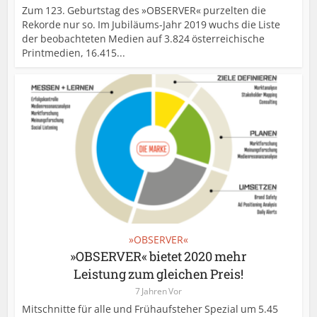
Zum 123. Geburtstag des »OBSERVER« purzelten die
Rekorde nur so. Im Jubiläums-Jahr 2019 wuchs die Liste
der beobachteten Medien auf 3.824 österreichische
Printmedien, 16.415...
»OBSERVER«
»OBSERVER« bietet 2020 mehr
Leistung zum gleichen Preis!
7 Jahren Vor
Mitschnitte für alle und Frühaufsteher Spezial um 5.45