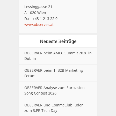
Lessinggasse 21
A-1020 Wien
Fon: +43 1 213 22 0
www.observer.at
Neueste Beiträge
OBSERVER beim AMEC Summit 2026 in
Dublin
OBSERVER beim 1. B2B Marketing
Forum
OBSERVER Analyse zum Eurovision
Song Contest 2026
OBSERVER und CommcClub luden
zum 3.PR Tech Day