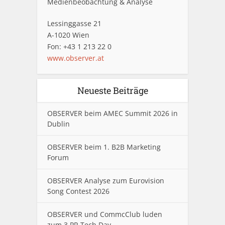
Medienbeobachtung & Analyse
Lessinggasse 21
A-1020 Wien
Fon: +43 1 213 22 0
www.observer.at
Neueste Beiträge
OBSERVER beim AMEC Summit 2026 in
Dublin
OBSERVER beim 1. B2B Marketing
Forum
OBSERVER Analyse zum Eurovision
Song Contest 2026
OBSERVER und CommcClub luden
zum 3.PR Tech Day