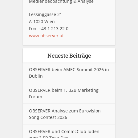
Medienbeobachtung & Analyse
Lessinggasse 21
A-1020 Wien
Fon: +43 1 213 22 0
www.observer.at
Neueste Beiträge
OBSERVER beim AMEC Summit 2026 in
Dublin
OBSERVER beim 1. B2B Marketing
Forum
OBSERVER Analyse zum Eurovision
Song Contest 2026
OBSERVER und CommcClub luden
zum 3.PR Tech Day