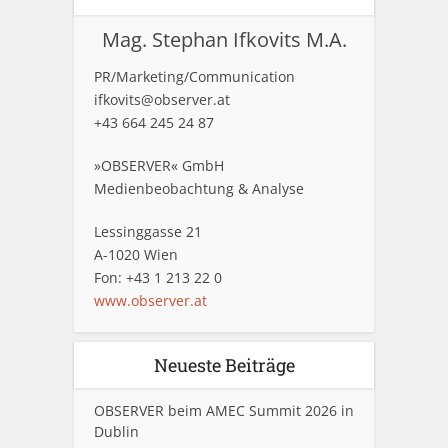
Mag. Stephan Ifkovits M.A.
PR/Marketing/Communication
ifkovits@observer.at
+43 664 245 24 87
»OBSERVER« GmbH
Medienbeobachtung & Analyse
Lessinggasse 21
A-1020 Wien
Fon: +43 1 213 22 0
www.observer.at
Neueste Beiträge
OBSERVER beim AMEC Summit 2026 in
Dublin