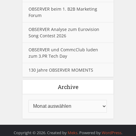
OBSERVER beim 1. B2B Marketing
Forum
OBSERVER Analyse zum Eurovision
Song Contest 2026
OBSERVER und CommcClub luden
zum 3.PR Tech Day
130 Jahre OBSERVER MOMENTS
Archive
Copyright © 2026. Created by
Meks
. Powered by
WordPress
.