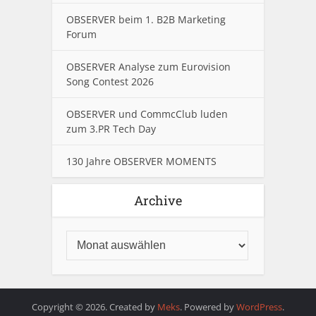
OBSERVER beim 1. B2B Marketing
Forum
OBSERVER Analyse zum Eurovision
Song Contest 2026
OBSERVER und CommcClub luden
zum 3.PR Tech Day
130 Jahre OBSERVER MOMENTS
Archive
Copyright © 2026. Created by
Meks
. Powered by
WordPress
.