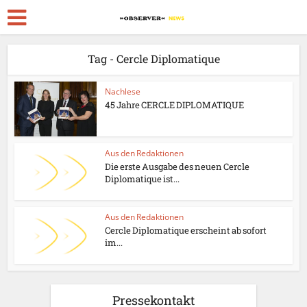
Tag - Cercle Diplomatique
Nachlese
45 Jahre CERCLE DIPLOMATIQUE
Aus den Redaktionen
Die erste Ausgabe des neuen Cercle
Diplomatique ist...
Aus den Redaktionen
Cercle Diplomatique erscheint ab sofort
im...
Pressekontakt