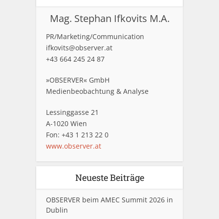
Mag. Stephan Ifkovits M.A.
PR/Marketing/Communication
ifkovits@observer.at
+43 664 245 24 87
»OBSERVER« GmbH
Medienbeobachtung & Analyse
Lessinggasse 21
A-1020 Wien
Fon: +43 1 213 22 0
www.observer.at
Neueste Beiträge
OBSERVER beim AMEC Summit 2026 in
Dublin