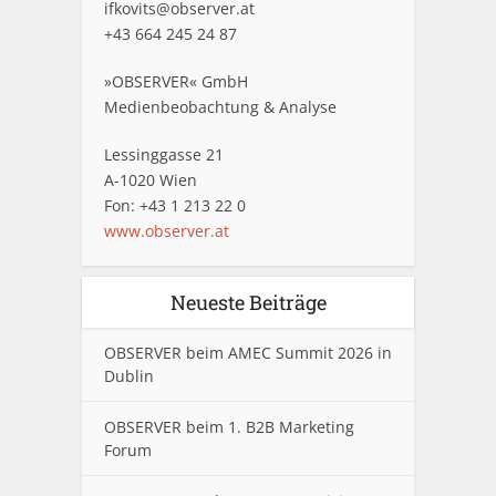
ifkovits@observer.at
+43 664 245 24 87
»OBSERVER« GmbH
Medienbeobachtung & Analyse
Lessinggasse 21
A-1020 Wien
Fon: +43 1 213 22 0
www.observer.at
Neueste Beiträge
OBSERVER beim AMEC Summit 2026 in
Dublin
OBSERVER beim 1. B2B Marketing
Forum