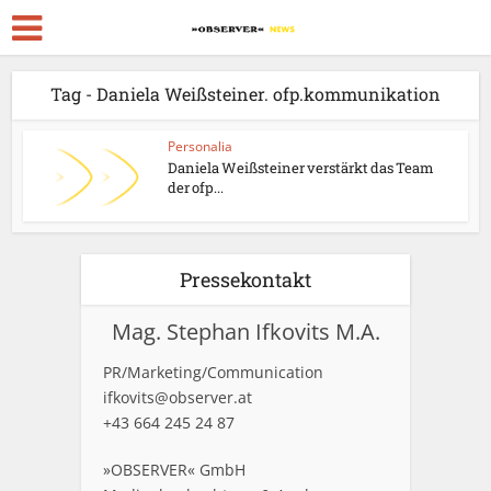
Tag - Daniela Weißsteiner. ofp.kommunikation
Personalia
Daniela Weißsteiner verstärkt das Team
der ofp...
Pressekontakt
Mag. Stephan Ifkovits M.A.
PR/Marketing/Communication
ifkovits@observer.at
+43 664 245 24 87
»OBSERVER« GmbH