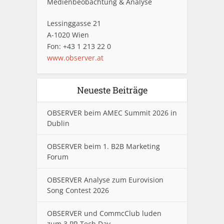
Medienbeobachtung & Analyse
Lessinggasse 21
A-1020 Wien
Fon: +43 1 213 22 0
www.observer.at
Neueste Beiträge
OBSERVER beim AMEC Summit 2026 in
Dublin
OBSERVER beim 1. B2B Marketing
Forum
OBSERVER Analyse zum Eurovision
Song Contest 2026
OBSERVER und CommcClub luden
zum 3.PR Tech Day