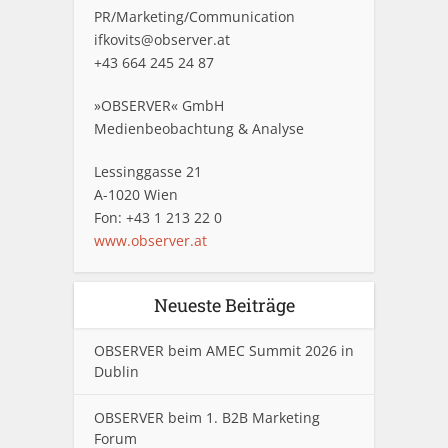
PR/Marketing/Communication
ifkovits@observer.at
+43 664 245 24 87
»OBSERVER« GmbH
Medienbeobachtung & Analyse
Lessinggasse 21
A-1020 Wien
Fon: +43 1 213 22 0
www.observer.at
Neueste Beiträge
OBSERVER beim AMEC Summit 2026 in
Dublin
OBSERVER beim 1. B2B Marketing
Forum