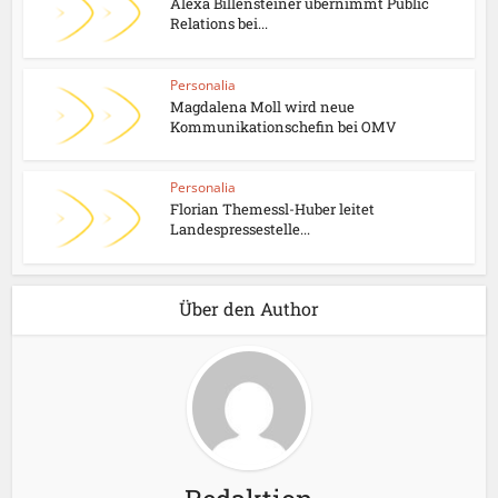
Alexa Billensteiner übernimmt Public
Relations bei...
Personalia
Magdalena Moll wird neue
Kommunikationschefin bei OMV
Personalia
Florian Themessl-Huber leitet
Landespressestelle...
Über den Author