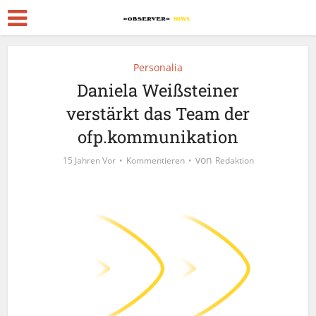
Personalia
Daniela Weißsteiner
verstärkt das Team der
ofp.kommunikation
von
15 Jahren Vor
Kommentieren
Redaktion