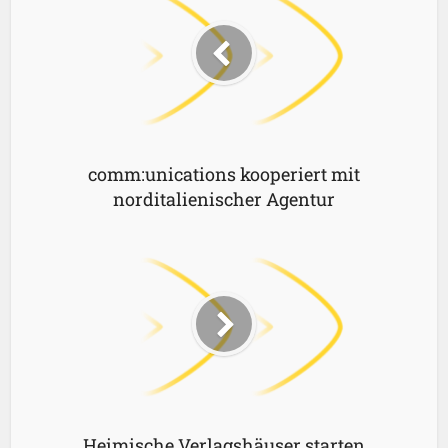
comm:unications kooperiert mit
norditalienischer Agentur
Heimische Verlagshäuser starten