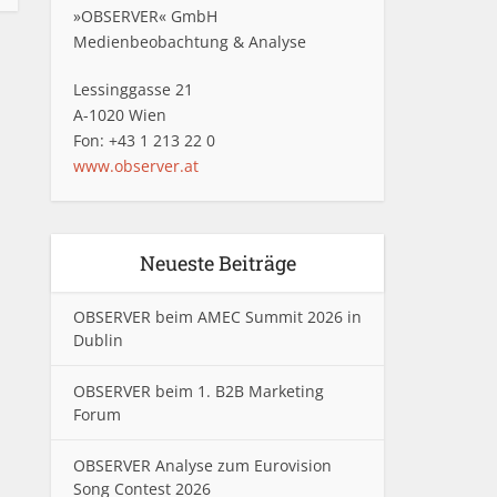
»OBSERVER« GmbH
Medienbeobachtung & Analyse
Lessinggasse 21
A-1020 Wien
Fon: +43 1 213 22 0
www.observer.at
Neueste Beiträge
OBSERVER beim AMEC Summit 2026 in
Dublin
OBSERVER beim 1. B2B Marketing
Forum
OBSERVER Analyse zum Eurovision
Song Contest 2026