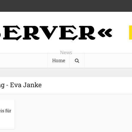
News
Home
g - Eva Janke
is für