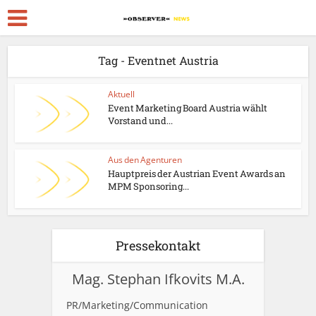
Tag - Eventnet Austria
Aktuell
Event Marketing Board Austria wählt
Vorstand und...
Aus den Agenturen
Hauptpreis der Austrian Event Awards an
MPM Sponsoring...
Pressekontakt
Mag. Stephan Ifkovits M.A.
PR/Marketing/Communication