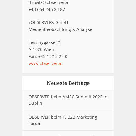
ifkovits@observer.at
+43 664 245 24 87
»OBSERVER« GmbH
Medienbeobachtung & Analyse
Lessinggasse 21
A-1020 Wien
Fon: +43 1 213 22 0
www.observer.at
Neueste Beiträge
OBSERVER beim AMEC Summit 2026 in
Dublin
OBSERVER beim 1. B2B Marketing
Forum