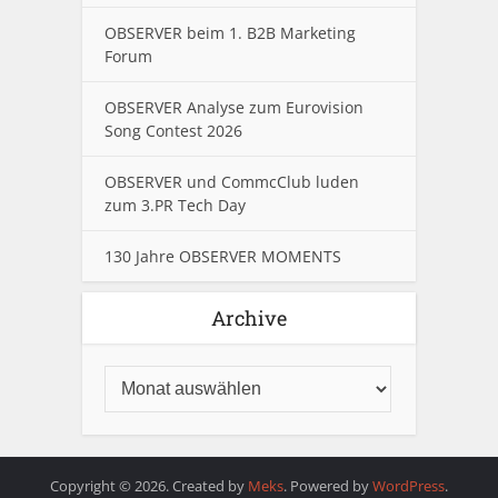
OBSERVER beim 1. B2B Marketing
Forum
OBSERVER Analyse zum Eurovision
Song Contest 2026
OBSERVER und CommcClub luden
zum 3.PR Tech Day
130 Jahre OBSERVER MOMENTS
Archive
Copyright © 2026. Created by
Meks
. Powered by
WordPress
.