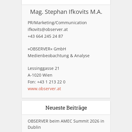
Mag. Stephan Ifkovits M.A.
PR/Marketing/Communication
ifkovits@observer.at
+43 664 245 24 87
»OBSERVER« GmbH
Medienbeobachtung & Analyse
Lessinggasse 21
A-1020 Wien
Fon: +43 1 213 22 0
www.observer.at
Neueste Beiträge
OBSERVER beim AMEC Summit 2026 in
Dublin